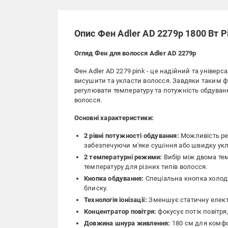
Опис Фен Adler AD 2279p 1800 Вт P
Огляд Фен для волосся Adler AD 2279p
Фен Adler AD 2279 pink - це надійний та уніве
висушити та укласти волосся. Завдяки таким фу
регулювати температуру та потужність обдування
волосся.
Основні характеристики:
2 рівні потужності обдування:
Можливість рег
забезпечуючи м'яке сушіння або швидку укл
2 температурні режими:
Вибір між двома те
температуру для різних типів волосся.
Кнопка обдування:
Спеціальна кнопка холодн
блиску.
Технологія іонізації:
Зменшує статичну елект
Концентратор повітря:
фокусує потік повітр
Довжина шнура живлення:
180 см для комфо