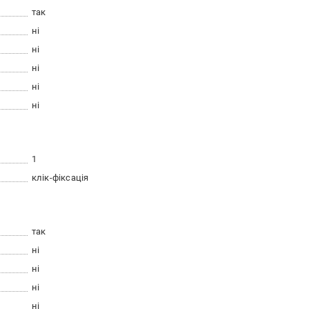
так
ні
ні
ні
ні
ні
1
клік-фіксація
так
ні
ні
ні
ні