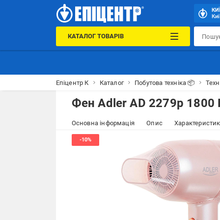
КИ
Киї
КАТАЛОГ ТОВАРІВ
Епіцентр К
Каталог
Побутова техніка 📦
Техн
Фен Adler AD 2279p 1800 
Основна інформація
Опис
Характеристи