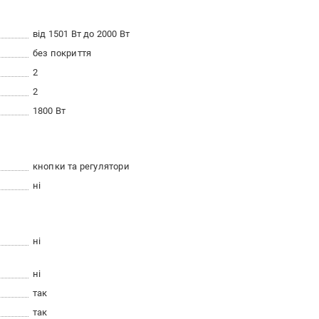
від 1501 Вт до 2000 Вт
без покриття
2
2
1800 Вт
кнопки та регулятори
ні
ні
ні
так
так