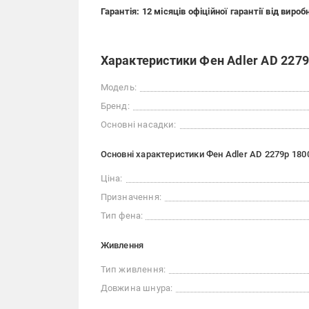
Гарантія: 12 місяців офіційної гарантії від вироб
Характеристики Фен Adler AD 2279p
Модель:
Бренд:
Основні насадки:
Основні характеристики Фен Adler AD 2279p 1800
Ціна:
Призначення:
Тип фена:
Живлення
Тип живлення:
Довжина шнура: