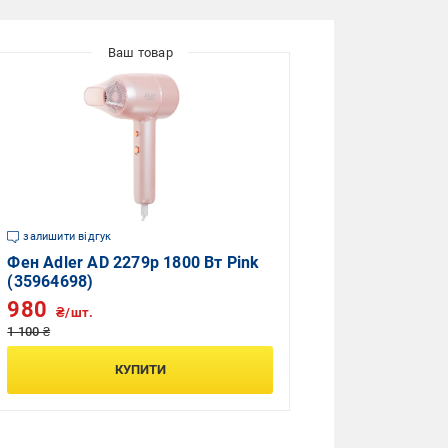
залишити відгук
Фен Adler AD 2279p 1800 Вт Pink
(35964698)
980
₴/шт.
1 100 ₴
КУПИТИ