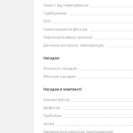
Захист від перегрівання:
Турборежим:
ECO:
Самоочищення фільтра:
Персоналізоване сушіння:
Датчики контролю температури:
Насадки
Кількість насадок:
Фіксація насадок:
Насадки в комплекті
Концентратор:
Дифузор:
Гребінець:
Щітка:
Насадка для накрутки (циліндрична):