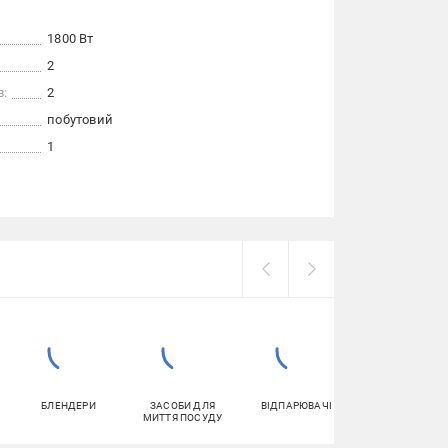
1800 Вт
2
в:
2
побутовий
1
БЛЕНДЕРИ
ЗАСОБИ ДЛЯ
ВІДПАРЮВАЧІ
ЙОРЖИКИ ДЛЯ
МИТТЯ ПОСУДУ
УНІТАЗА