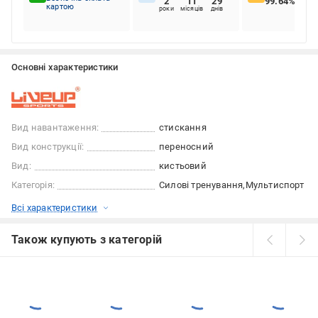
2
11
29
99.64%
картою
роки
місяців
днів
Основні характеристики
Вид навантаження:
стискання
Вид конструкції:
переносний
Вид:
кистьовий
Категорія:
Силові тренування
Мультиспорт
Всі характеристики
Також купують з категорій