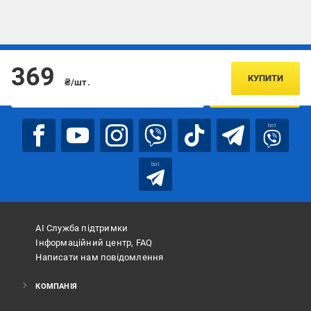
Підписуйтесь, щоб дізнаватись першим про акції та пропозиції
369
КУПИТИ
₴/шт.
ПІДПИСАТИСЯ
bot
bot
АІ Служба підтримки
Інформаційний центр, FAQ
Написати нам повідомлення
КОМПАНІЯ