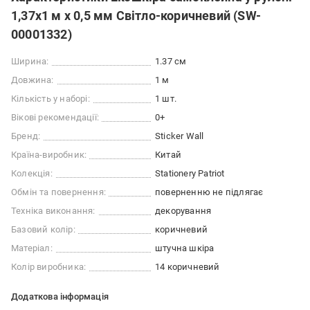
1,37х1 м х 0,5 мм Світло-коричневий (SW-
00001332)
Ширина:
1.37 см
Довжина:
1 м
Кількість у наборі:
1 шт.
Вікові рекомендації:
0+
Бренд:
Sticker Wall
Країна-виробник:
Китай
Колекція:
Stationery Patriot
Обмін та повернення:
поверненню не підлягає
Техніка виконання:
декорування
Базовий колір:
коричневий
Матеріал:
штучна шкіра
Колір виробника:
14 коричневий
Додаткова інформація