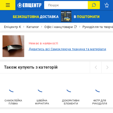
Епіцентр К
Каталог
Офіс і канцтовари 📑
Рукоділля та творч
Немає в наявності
Дивитись всі Самоклеюча тканина та матеріали
Також купують з категорій
САМОКЛЕЙКА
ШВЕЙНА
ДЕКОРАТИВНІ
ФЕТР ДЛЯ
ПЛІВКА
ФУРНІТУРА
ЕЛЕМЕНТИ
РУКОДІЛЛЯ