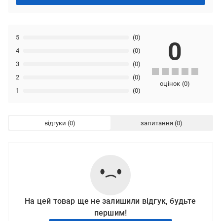
5
(0)
0
4
(0)
3
(0)
2
(0)
оцінок
(
0
)
1
(0)
відгуки
запитання
На цей товар ще не залишили відгук, будьте
першим!