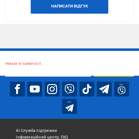
НАПИСАТИ ВІДГУК
Підписуйтесь, щоб дізнаватись першим про акції та пропозиції
Немає в наявності
ПІДПИСАТИСЯ
bot
bot
АІ Служба підтримки
Інформаційний центр, FAQ