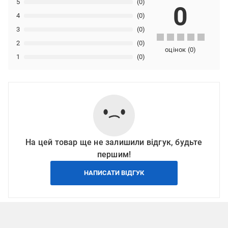
5
(0)
0
4
(0)
3
(0)
2
(0)
оцінок
(
0
)
1
(0)
На цей товар ще не залишили відгук, будьте
першим!
НАПИСАТИ ВІДГУК