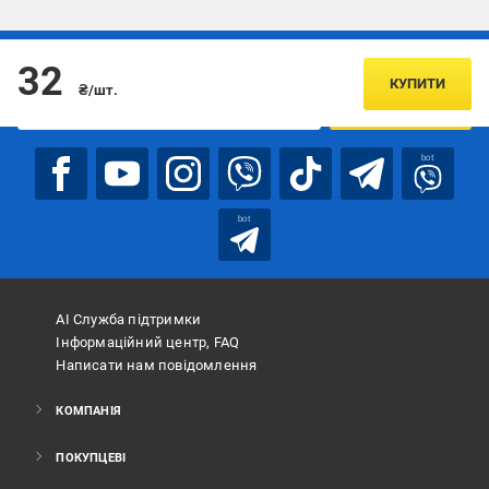
Підписуйтесь, щоб дізнаватись першим про акції та пропозиції
32
КУПИТИ
₴/шт.
ПІДПИСАТИСЯ
bot
bot
АІ Служба підтримки
Інформаційний центр, FAQ
Написати нам повідомлення
КОМПАНІЯ
ПОКУПЦЕВІ