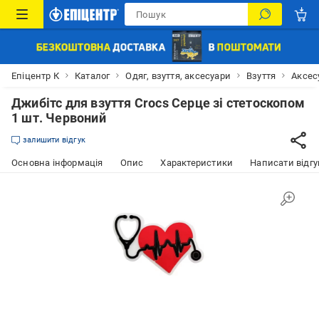
Епіцентр К
Каталог
Одяг, взуття, аксесуари
Взуття
Аксес
Джибітс для взуття Crocs Серце зі стетоскопом
1 шт. Червоний
залишити відгук
Основна інформація
Опис
Характеристики
Написати відгу