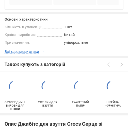
Основні характеристики
Кількість в упаковці:
1 шт.
Країна-виробник:
Китай
Призначення:
універсальне
Всі характеристики
Також купують з категорій
ОРТОПЕДИЧНІ
УСТІЛКИ ДЛЯ
ТУАЛЕТНИЙ
ШВЕЙНА
ВИРОБИ ДЛЯ
ВЗУТТЯ
ПАПІР
ФУРНІТУРА
СТОПИ
Опис Джибітс для взуття Crocs Серце зі