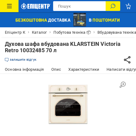
Епіцентр К
Каталог
Побутова техніка 📦
Вбудовувана технік
Духова шафа вбудована KLARSTEIN Victoria
Retro 10032485 70 л
залишити відгук
Основна інформація
Опис
Характеристики
Написати відгу