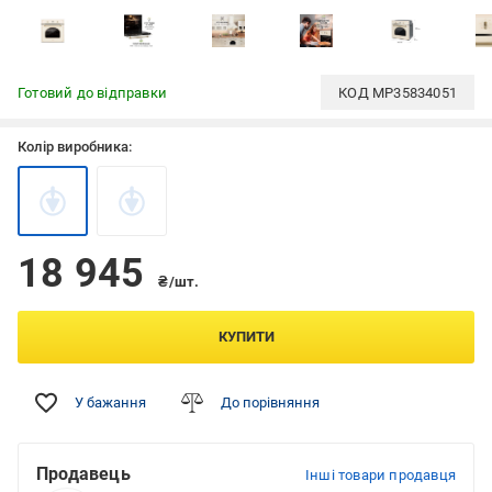
Готовий до відправки
КОД
MP35834051
Колір виробника:
18 945
₴/шт.
КУПИТИ
У бажання
До порівняння
Продавець
Інші товари продавця