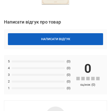
Написати відгук про товар
НАПИСАТИ ВІДГУК
5
(0)
0
4
(0)
3
(0)
2
(0)
оцінок
(
0
)
1
(0)