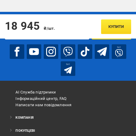
Підписуйтесь, щоб дізнаватись першим про акції та пропозиції
18 945
КУПИТИ
₴/шт.
ПІДПИСАТИСЯ
bot
bot
АІ Служба підтримки
Інформаційний центр, FAQ
Написати нам повідомлення
КОМПАНІЯ
ПОКУПЦЕВІ