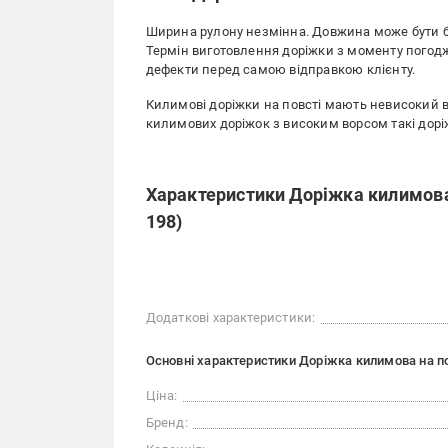
Ширина рулону незмінна. Довжина може бути б
Термін виготовлення доріжки з моменту погодж
дефекти перед самою відправкою клієнту.
Килимові доріжки на повсті мають невисокий вор
килимових доріжок з високим ворсом такі дорі
Характеристики Доріжка килимова н
198)
Додаткові характеристики:
Основні характеристики Доріжка килимова на пов
Ціна:
Бренд: