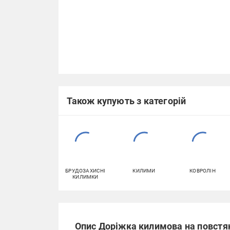
Також купують з категорій
БРУДОЗАХИСНІ
КИЛИМИ
КОВРОЛІН
КИЛИМКИ
Опис Доріжка килимова на повстяні