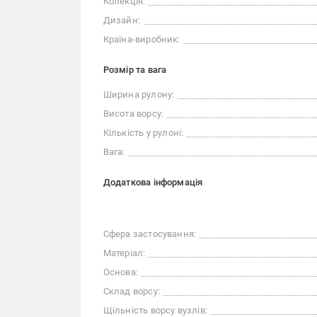
Колекція:
Дизайн:
Країна-виробник:
Розмір та вага
Ширина рулону:
Висота ворсу:
Кількість у рулоні:
Вага:
Додаткова інформація
Сфера застосування:
Матеріал:
Основа:
Склад ворсу:
Щільність ворсу вузлів: