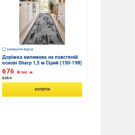
залишити відгук
Доріжка килимова на повстяній
основі Sharp 1,5 м Сірий (150-198)
676
₴/пог. м
825 ₴
КУПИТИ