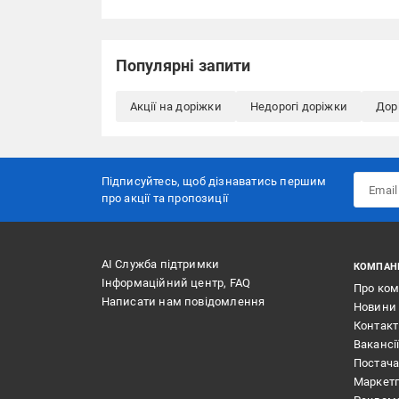
Популярні запити
Акції на доріжки
Недорогі доріжки
Дорі
Підписуйтесь, щоб дізнаватись першим
про акції та пропозиції
АІ Служба підтримки
КОМПАН
Інформаційний центр, FAQ
Про ко
Написати нам повідомлення
Новини
Контак
Вакансі
Постач
Маркет