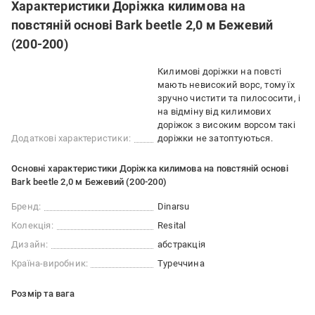
Характеристики Доріжка килимова на
повстяній основі Bark beetle 2,0 м Бежевий
(200-200)
Килимові доріжки на повсті
мають невисокий ворс, тому їх
зручно чистити та пилососити, і
на відміну від килимових
доріжок з високим ворсом такі
Додаткові характеристики:
доріжки не затоптуються.
Основні характеристики Доріжка килимова на повстяній основі
Bark beetle 2,0 м Бежевий (200-200)
Бренд:
Dinarsu
Колекція:
Resital
Дизайн:
абстракція
Країна-виробник:
Туреччина
Розмір та вага