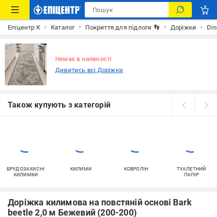
Епіцентр К
Каталог
Покриття для підлоги 👣
Доріжки
Din
Немає в наявності
Дивитись всі Доріжки
Також купують з категорій
БРУДОЗАХИСНІ
КИЛИМИ
КОВРОЛІН
ТУАЛЕТНИЙ
КИЛИМКИ
ПАПІР
Доріжка килимова на повстяній основі Bark
beetle 2,0 м Бежевий (200-200)