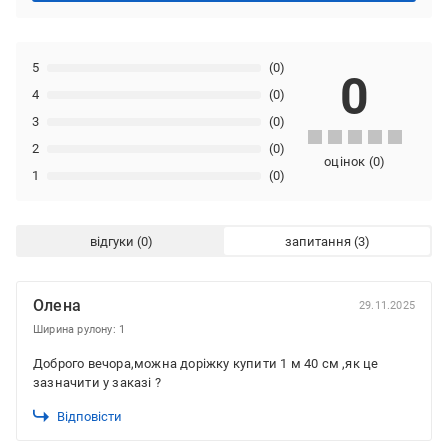
5
(0)
0
4
(0)
3
(0)
2
(0)
оцінок
(
0
)
1
(0)
відгуки
запитання
Олена
29.11.2025
Ширина рулону: 1
Доброго вечора,можна доріжку купити 1 м 40 см ,як це
зазначити у заказі ?
Відповісти