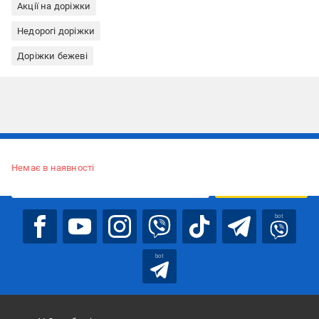
Акції на доріжки
Недорогі доріжки
Доріжки бежеві
Підписуйтесь, щоб дізнаватись першим про акції та пропозиції
Немає в наявності
ПІДПИСАТИСЯ
bot
bot