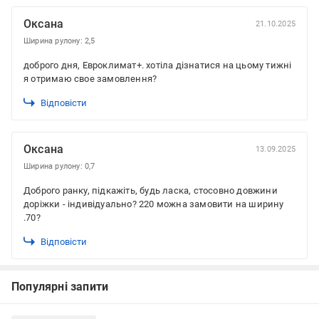
Оксана
21.10.2025
Ширина рулону: 2,5
доброго дня, Евроклимат+. хотіла дізнатися на цьому тижні
я отримаю свое замовлення?
Відповісти
Оксана
13.09.2025
Ширина рулону: 0,7
Доброго ранку, підкажіть, будь ласка, стосовно довжини
доріжки - індивідуально? 220 можна замовити на ширину
.70?
Відповісти
Популярні запити