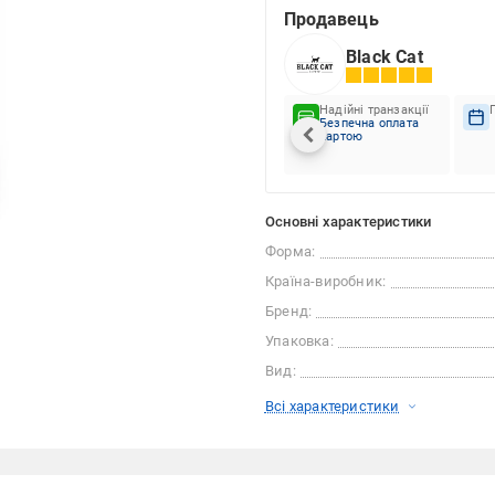
Продавець
Black Cat
Надійні транзакції
Безпечна оплата
картою
Основні характеристики
Форма:
Країна-виробник:
Бренд:
Упаковка:
Вид:
Всі характеристики