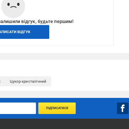
залишили відгук, будьте першим!
АПИСАТИ ВІДГУК
к
Цукор кристалічний
ПІДПИСАТИСЯ