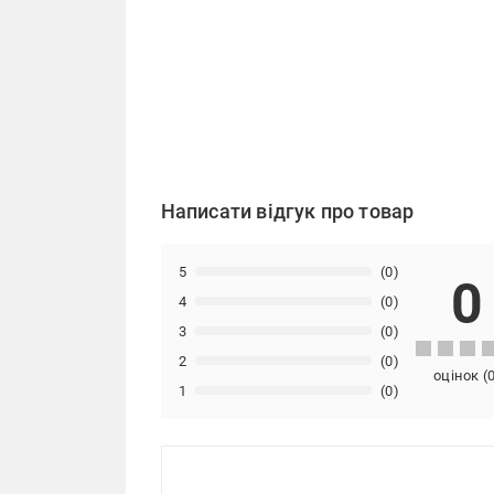
Написати відгук про товар
5
(0)
0
4
(0)
3
(0)
2
(0)
оцінок
(
1
(0)