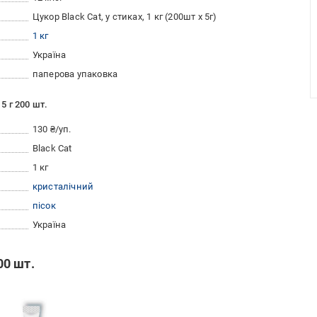
Цукор Black Cat, у стиках, 1 кг (200шт х 5г)
1 кг
Україна
паперова упаковка
5 г 200 шт.
130 ₴/уп.
Black Cat
1 кг
кристалічний
пісок
Україна
00 шт.