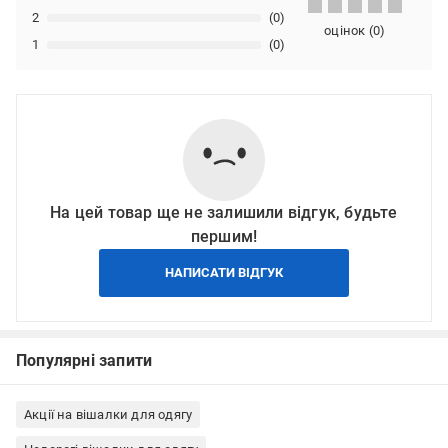
2
(0)
оцінок
(
0
)
1
(0)
На цей товар ще не залишили відгук, будьте
першим!
НАПИСАТИ ВІДГУК
Популярні запити
Акції на вішалки для одягу