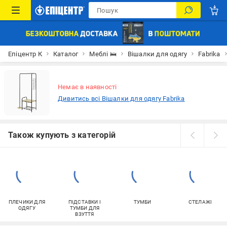
Епіцентр К
Каталог
Меблі 🛌
Вішалки для одягу
Fabrika
Немає в наявності
Дивитись всі Вішалки для одягу Fabrika
Також купують з категорій
ПЛЕЧИКИ ДЛЯ
ПІДСТАВКИ І
ТУМБИ
СТЕЛАЖІ
ОДЯГУ
ТУМБИ ДЛЯ
ВЗУТТЯ