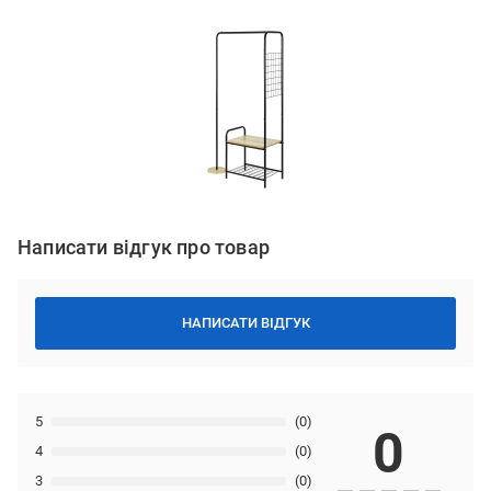
Написати відгук про товар
НАПИСАТИ ВІДГУК
5
(0)
0
4
(0)
3
(0)