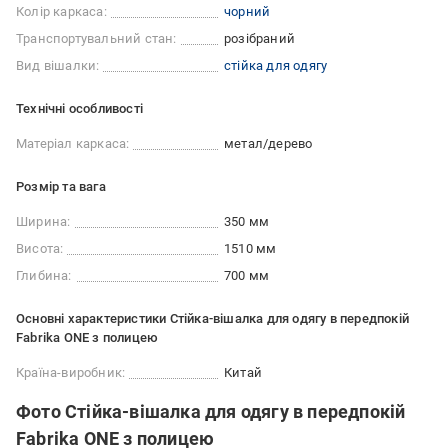
Колір каркаса:
чорний
Транспортувальний стан:
розібраний
Вид вішалки:
стійка для одягу
Технічні особливості
Матеріал каркаса:
метал/дерево
Розмір та вага
Ширина:
350 мм
Висота:
1510 мм
Глибина:
700 мм
Основні характеристики Cтійка-вішалка для одягу в передпокій
Fabrika ONE з полицею
Країна-виробник:
Китай
Фото Cтійка-вішалка для одягу в передпокій
Fabrika ONE з полицею