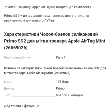
📌 Зверніть увагу: Apple AirTag не входить до комплекту.
Primo SS2 – це ідеальне поєднання захисту, стилю та
практичності для вашого AirTag!
Характеристики Чохол-брелок силіконовий
Primo SS2 для мітки трекера Apple AirTag Mint
(26569026)
Країна-виробник:
Китай
Основні характеристики Чохол-брелок силіконовий Primo SS2 для
мітки трекера Apple AirTag Mint (26569026)
Ціна:
198 ₴/шт.
Бренд:
Primo
Тип:
брелок з кільцем
Додаткова інформація