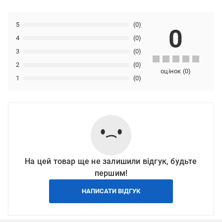
5
(0)
0
4
(0)
3
(0)
2
(0)
оцінок
(
0
)
1
(0)
На цей товар ще не залишили відгук, будьте
першим!
НАПИСАТИ ВІДГУК