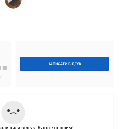
НАПИСАТИ ВІДГУК
0
)
залишили відгук, будьте першим!