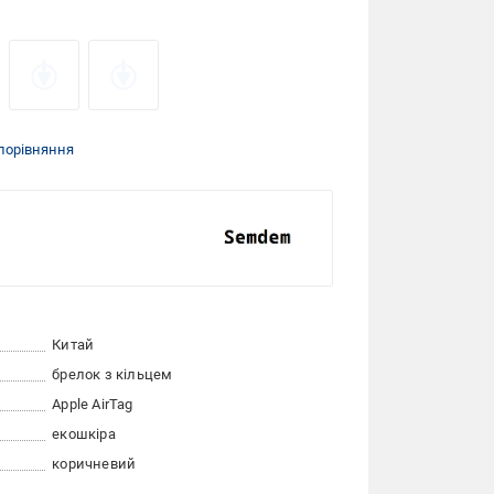
порівняння
Китай
брелок з кільцем
Apple AirTag
екошкіра
коричневий