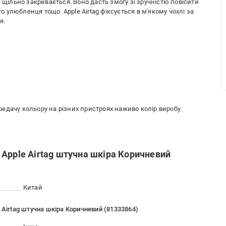
 щільно закривається. Воно дасть змогу зі зручністю повісити
улюбленця тощо. Apple Airtag фіксується в м'якому чохлі за
я.
передачу кольору на різних пристроях наживо колір виробу
Apple Airtag штучна шкіра Коричневий
Китай
 Airtag штучна шкіра Коричневий (81333864)