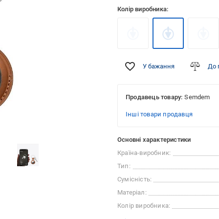
Колір виробника:
У бажання
До 
Продавець товару:
Semdem
Інші товари продавця
Основні характеристики
Країна-виробник:
Тип:
Сумісність:
Матеріал:
Колір виробника: