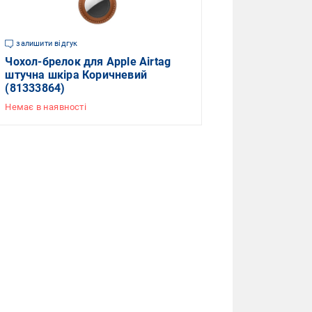
залишити відгук
Чохол-брелок для Apple Airtag
штучна шкіра Коричневий
(81333864)
Немає в наявності