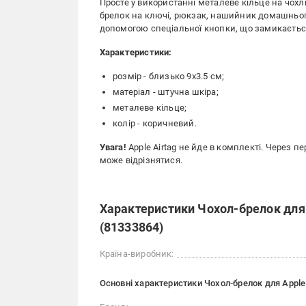
Просте у використанні металеве кільце на чохлі
брелок на ключі, рюкзак, нашийник домашнього 
допомогою спеціальної кнопки, що замикаєтьс
Характеристики:
розмір - близько 9х3.5 см;
матеріал - штучна шкіра;
металеве кільце;
колір - коричневий.
Увага!
Apple Airtag не йде в комплекті. Через 
може відрізнятися.
Характеристики Чохол-брелок для 
(81333864)
Країна-виробник:
Основні характеристики Чохол-брелок для Apple