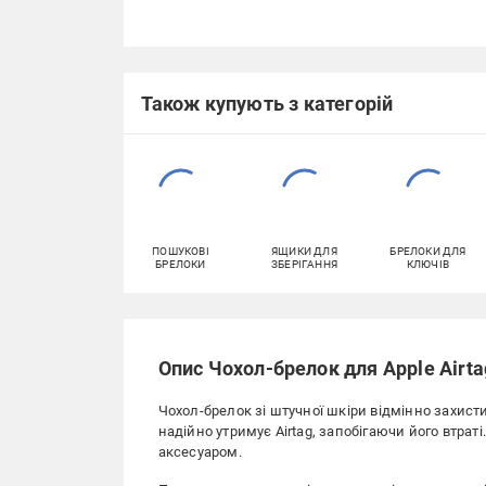
Також купують з категорій
ПОШУКОВІ
ЯЩИКИ ДЛЯ
БРЕЛОКИ ДЛЯ
БРЕЛОКИ
ЗБЕРІГАННЯ
КЛЮЧІВ
Опис Чохол-брелок для Apple Airt
Чохол-брелок зі штучної шкіри відмінно захисти
надійно утримує Airtag, запобігаючи його втрат
аксесуаром.