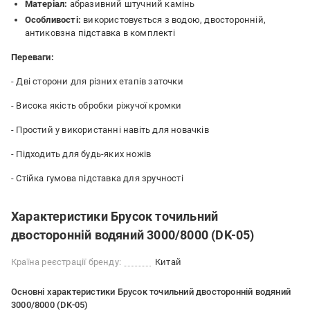
Матеріал:
абразивний штучний камінь
Особливості:
використовується з водою, двосторонній,
антиковзна підставка в комплекті
Переваги:
- Дві сторони для різних етапів заточки
- Висока якість обробки ріжучої кромки
- Простий у використанні навіть для новачків
- Підходить для будь-яких ножів
- Стійка гумова підставка для зручності
Характеристики Брусок точильний
двосторонній водяний 3000/8000 (DK-05)
Країна реєстрації бренду:
Китай
Основні характеристики Брусок точильний двосторонній водяний
3000/8000 (DK-05)