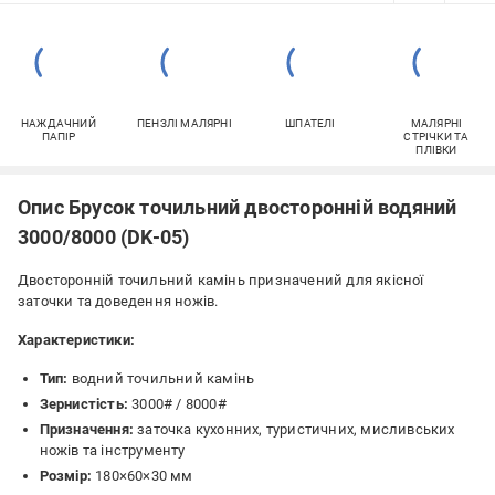
НАЖДАЧНИЙ
ПЕНЗЛІ МАЛЯРНІ
ШПАТЕЛІ
МАЛЯРНІ
ПАПІР
СТРІЧКИ ТА
ПЛІВКИ
Опис Брусок точильний двосторонній водяний
3000/8000 (DK-05)
Двосторонній точильний камінь призначений для якісної
заточки та доведення ножів.
Характеристики:
Тип:
водний точильний камінь
Зернистість:
3000# / 8000#
Призначення:
заточка кухонних, туристичних, мисливських
ножів та інструменту
Розмір:
180×60×30 мм