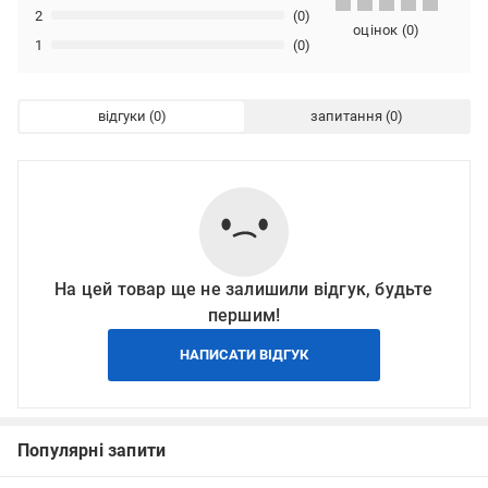
2
(0)
оцінок
(
0
)
1
(0)
відгуки
запитання
На цей товар ще не залишили відгук, будьте
першим!
НАПИСАТИ ВІДГУК
Популярні запити