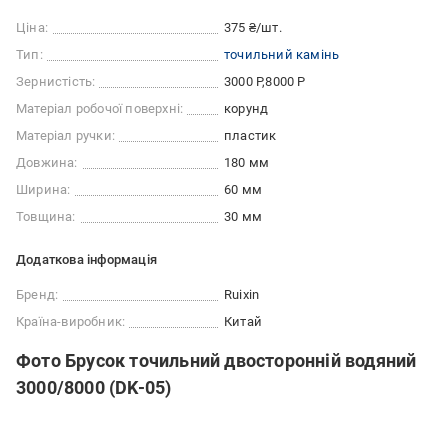
Ціна:
375 ₴/шт.
Тип:
точильний камінь
Зернистість:
3000 Р
8000 Р
Матеріал робочої поверхні:
корунд
Матеріал ручки:
пластик
Довжина:
180 мм
Ширина:
60 мм
Товщина:
30 мм
Додаткова інформація
Бренд:
Ruixin
Країна-виробник:
Китай
Фото Брусок точильний двосторонній водяний
3000/8000 (DK-05)