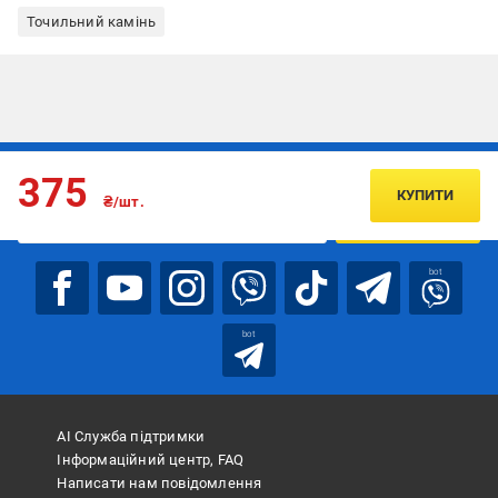
Точильний камінь
Підписуйтесь, щоб дізнаватись першим про акції та пропозиції
375
КУПИТИ
₴/шт.
ПІДПИСАТИСЯ
bot
bot
АІ Служба підтримки
Інформаційний центр, FAQ
Написати нам повідомлення