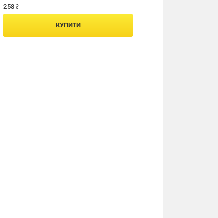
258 ₴
КУПИТИ