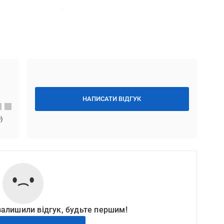
НАПИСАТИ ВІДГУК
0
)
залишили відгук, будьте першим!