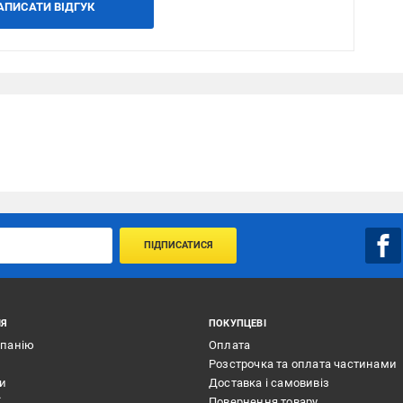
АПИСАТИ ВІДГУК
ПІДПИСАТИСЯ
ІЯ
ПОКУПЦЕВІ
мпанію
Оплата
Розстрочка та оплата частинами
ти
Доставка і самовивіз
ї
Повернення товару