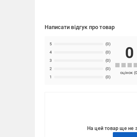
Написати відгук про товар
5
(0)
0
4
(0)
3
(0)
2
(0)
оцінок
(
1
(0)
На цей товар ще не 