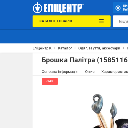
КИ
Киї
КАТАЛОГ ТОВАРІВ
Епіцентр К
Каталог
Одяг, взуття, аксесуари
Брошка Палітра (1585116
Основна інформація
Опис
Характеристи