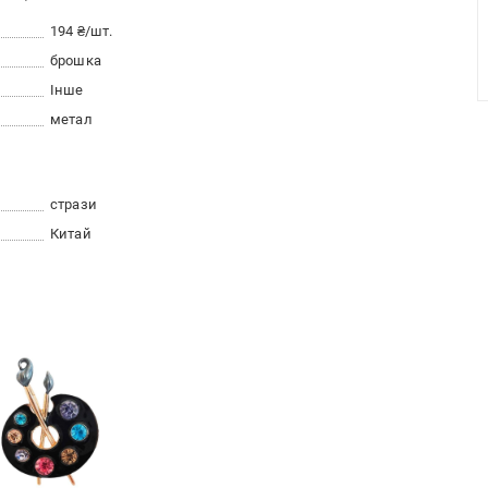
194 ₴/шт.
брошка
Інше
метал
стрази
Китай