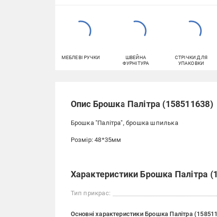
МЕБЛЕВІ РУЧКИ
ШВЕЙНА
СТРІЧКИ ДЛЯ
ФУРНІТУРА
УПАКОВКИ
Опис Брошка Палітра (158511638)
Брошка "Палітра", брошка шпилька
Розмір: 48*35мм
Характеристики Брошка Палітра (
Тип прикрас:
Основні характеристики Брошка Палітра (15851