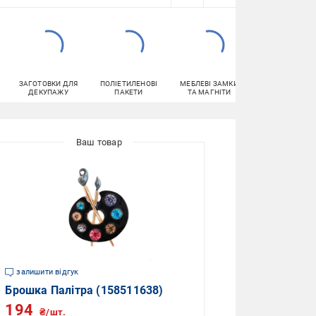
ЗАГОТОВКИ ДЛЯ
ПОЛІЕТИЛЕНОВІ
МЕБЛЕВІ ЗАМКИ
ПОДАРУНКОВІ
ДЕКУПАЖУ
ПАКЕТИ
ТА МАГНІТИ
ПАКЕТИ
залишити відгук
Брошка Палітра (158511638)
194
₴/шт.