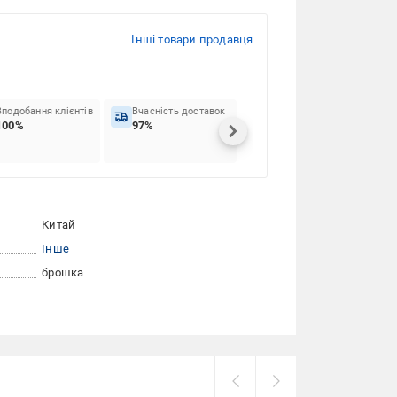
Інші товари продавця
Вподобання клієнтів
Вчасність доставок
100%
97%
Китай
Інше
брошка