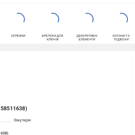
СЕРЕЖКИ
БРЕЛОКИ ДЛЯ
ДЕКОРАТИВНІ
КУЛОНИ ТА
КЛЮЧІВ
ЕЛЕМЕНТИ
ПІДВІСКИ
158511638)
біжутерія
1638)