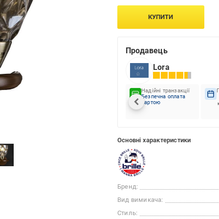
КУПИТИ
Продавець
Lora
Надійні транзакції
Безпечна оплата
картою
Основні характеристики
Бренд:
Вид вимикача:
Стиль: