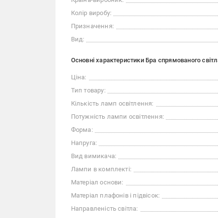
Колір виробу:
Призначення:
Вид:
Основні характеристики Бра спрямованого світла
Ціна:
Тип товару:
Кількість ламп освітлення:
Потужність лампи освітлення:
Форма:
Напруга:
Вид вимикача:
Лампи в комплекті:
Матеріал основи:
Матеріал плафонів і підвісок:
Направленість світла: