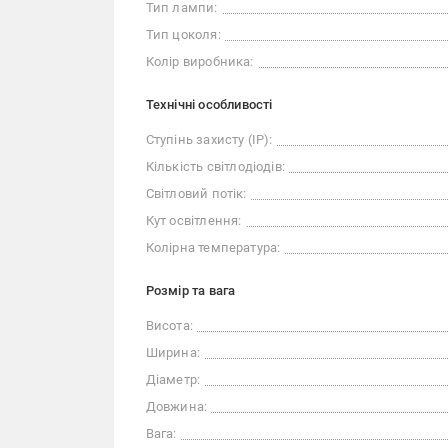
Тип лампи:
Тип цоколя:
Колір виробника:
Технічні особливості
Ступінь захисту (IP):
Кількість світлодіодів:
Світловий потік:
Кут освітлення:
Колірна температура:
Розмір та вага
Висота:
Ширина:
Діаметр:
Довжина:
Вага: