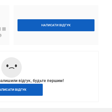
НАПИСАТИ ВІДГУК
0
)
залишили відгук, будьте першим!
АПИСАТИ ВІДГУК