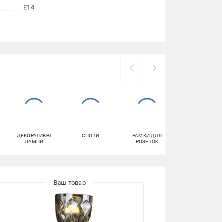
E14
ДЕКОРАТИВНІ
СПОТИ
РАМКИ ДЛЯ
СВІТЛОДІОДНІ
ЛАМПИ
РОЗЕТОК
СВІТИЛЬНИКИ
(LED)