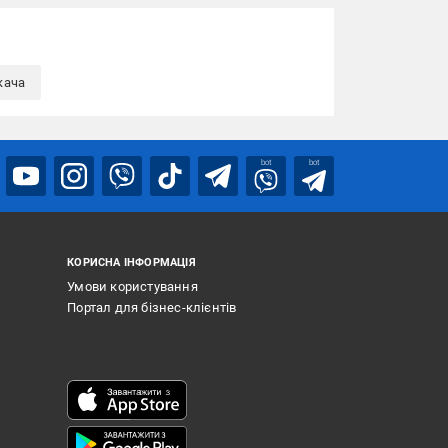
кача
bot
bot
КОРИСНА ІНФОРМАЦІЯ
Умови користування
Портал для бізнес-клієнтів