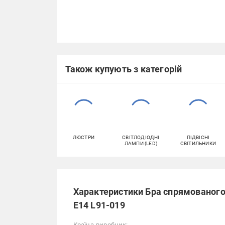
Також купують з категорій
ЛЮСТРИ
СВІТЛОДІОДНІ
ПІДВІСНІ
ЛАМПИ (LED)
СВІТИЛЬНИКИ
Характеристики Бра спрямованого 
E14 L91-019
Країна-виробник: