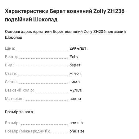
Характеристики Берет вовняний Zolly ZH236
подвійний Шоколад
Основні характеристики Берет вовняний Zolly ZH236 подвійний
Шоколад
Ціна:
299 ₴/шт.
Бренд:
Zolly
Вид:
берет
Стать:
жіночі
Сезон:
зима
Базовий колір:
мульті
Матеріал:
вовна
Розмір та вага
Розмір:
one size
Розмір (міжнародний):
one size