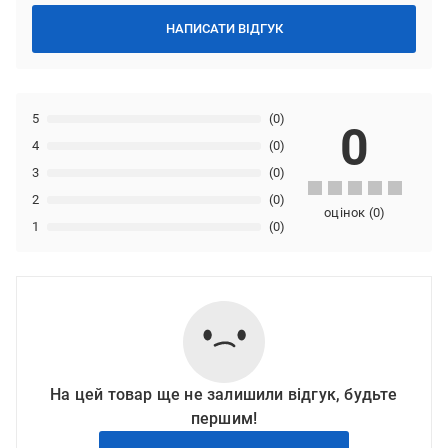
НАПИСАТИ ВІДГУК
5
(0)
0
4
(0)
3
(0)
2
(0)
оцінок
(
0
)
1
(0)
На цей товар ще не залишили відгук, будьте
першим!