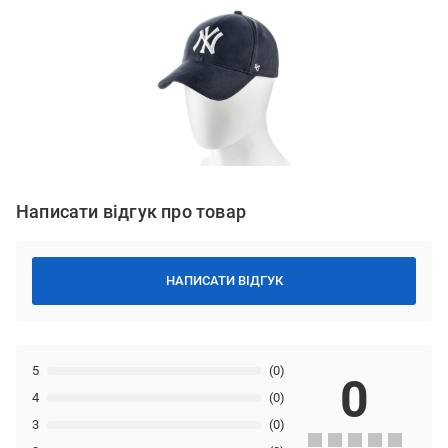
Написати відгук про товар
НАПИСАТИ ВІДГУК
5
(0)
0
4
(0)
3
(0)