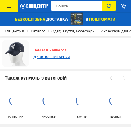
Епіцентр К
Каталог
Одяг, взуття, аксесуари
Аксесуари для 
Немає в наявності
Дивитись всі Кепки
Також купують з категорій
ФУТБОЛКИ
КРОСІВКИ
КОФТИ
ШАПКИ