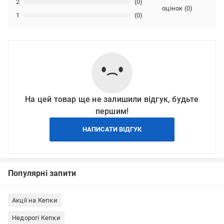
2
(0)
оцінок
(
0
)
1
(0)
На цей товар ще не залишили відгук, будьте
першим!
НАПИСАТИ ВІДГУК
Популярні запити
Акції на Кепки
Недорогі Кепки