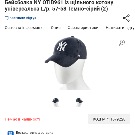
Бейсболка NY OTIB961 із щільного котону
універсальна L/р. 57-58 Темно-сірий (2)
залишити відгук
Основна інформація
Опис
Характеристики
Написати відгу
Немає в наявності
КОД
MP11679228
Безкоштовна доставка