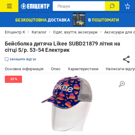
Епіцентр К
Каталог
Одяг, взуття, аксесуари
Аксесуари для 
Бейсболка дитяча Likee SUBD21879 літня на
сітці S/р. 53-54 Електрик
залишити відгук
Основна інформація
Опис
Характеристики
Написати відгу