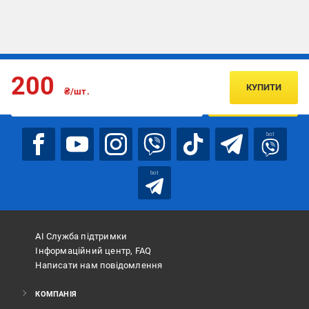
Підписуйтесь, щоб дізнаватись першим про акції та пропозиції
200
КУПИТИ
₴/шт.
ПІДПИСАТИСЯ
bot
bot
АІ Служба підтримки
Інформаційний центр, FAQ
Написати нам повідомлення
КОМПАНІЯ