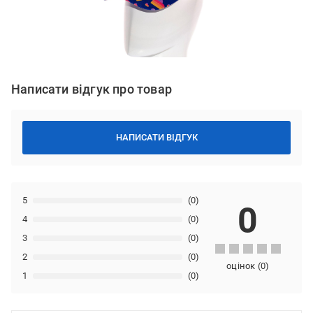
Написати відгук про товар
НАПИСАТИ ВІДГУК
5
(0)
0
4
(0)
3
(0)
2
(0)
оцінок
(
0
)
1
(0)