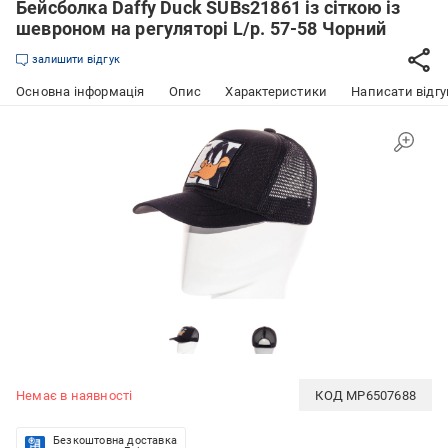
Бейсболка Daffy Duck SUBs21861 із сіткою із
шевроном на регуляторі L/р. 57-58 Чорний
залишити відгук
Основна інформація
Опис
Характеристики
Написати відгу
Немає в наявності
КОД
MP6507688
Безкоштовна доставка