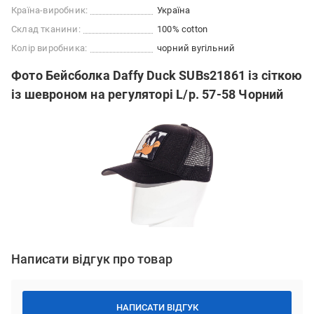
Країна-виробник:
Україна
Склад тканини:
100% cotton
Колір виробника:
чорний вугільний
Фото Бейсболка Daffy Duck SUBs21861 із сіткою
із шевроном на регуляторі L/р. 57-58 Чорний
Написати відгук про товар
НАПИСАТИ ВІДГУК