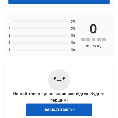
5
(0)
0
4
(0)
3
(0)
2
(0)
оцінок
(
0
)
1
(0)
На цей товар ще не залишили відгук, будьте
першим!
НАПИСАТИ ВІДГУК