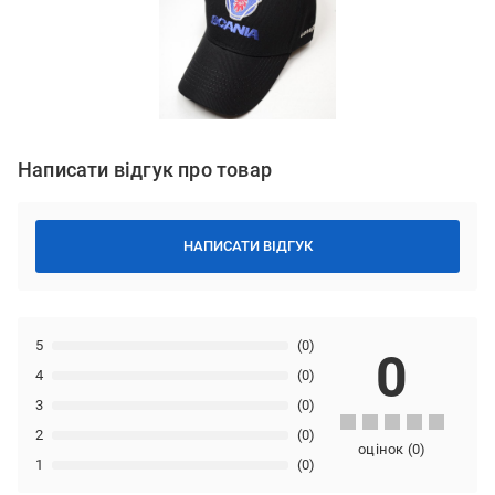
Написати відгук про товар
НАПИСАТИ ВІДГУК
5
(0)
0
4
(0)
3
(0)
2
(0)
оцінок
(
0
)
1
(0)