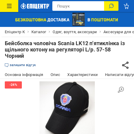
Епіцентр К
Каталог
Одяг, взуття, аксесуари
Аксесуари для 
Бейсболка чоловіча Scania LK12 п'ятиклінка із
щільного котону на регуляторі L/р. 57-58
Чорний
залишити відгук
Основна інформація
Опис
Характеристики
Написати відгу