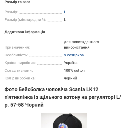
Розмір та вага
Розмір:
L
Розмір (міжнародний):
L
Додаткова інформація
для повсякденного
Призначення:
використання
Особливість:
з козирком
Країна-виробник:
Україна
Склад тканини:
100% cotton
Колір виробника:
чорний
Фото Бейсболка чоловіча Scania LK12
п'ятиклінка із щільного котону на регуляторі L/
р. 57-58 Чорний