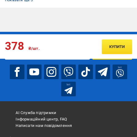
Підписуйтесь, щоб дізнаватись першим про акції та пропозиції
378
КУПИТИ
₴/шт.
ПІДПИСАТИСЯ
bot
bot
АІ Служба підтримки
Інформаційний центр, FAQ
Написати нам повідомлення