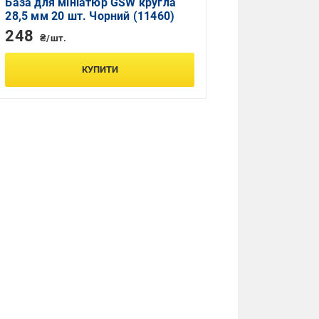
База для мініатюр GSW кругла
28,5 мм 20 шт. Чорний (11460)
248
₴/шт.
КУПИТИ