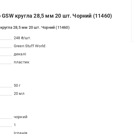
 GSW кругла 28,5 мм 20 шт. Чорний (11460)
кругла 28,5 мм 20 шт. Чорний (11460)
248 ₴/шт.
Green Stuff World
декалі
пластик
50 г
20 мл
чорний
1
Іспанія