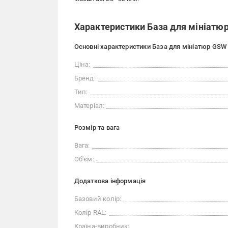
Характеристики База для мініатюр
Основні характеристики База для мініатюр GSW 
Ціна:
Бренд:
Тип:
Матеріал:
Розмір та вага
Вага:
Об'єм:
Додаткова інформація
Базовий колір:
Колір RAL:
Країна-виробник: