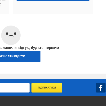
0
)
залишили відгук, будьте першим!
АПИСАТИ ВІДГУК
ПІДПИСАТИСЯ