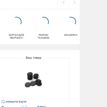
КАРТОН ДЛЯ
РОЗПИС
ФОАМІРАН
АПЛІКАЦІЯ
ТВОРЧОСТІ
ТКАНИНИ
залишити відгук