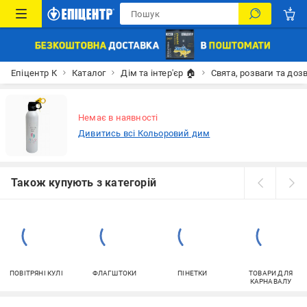
Епіцентр К
Каталог
Дім та інтер'єр 🏠
Свята, розваги та доз
Немає в наявності
Дивитись всі Кольоровий дим
Також купують з категорій
ПОВІТРЯНІ КУЛІ
ФЛАГШТОКИ
ПІНЕТКИ
ТОВАРИ ДЛЯ
КАРНАВАЛУ