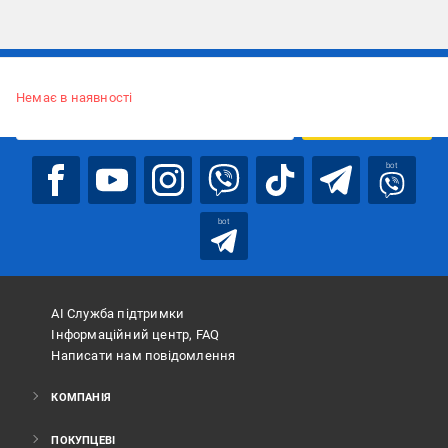
Підписуйтесь, щоб дізнаватись першим про акції та пропозиції
Немає в наявності
ПІДПИСАТИСЯ
bot
bot
АІ Служба підтримки
Інформаційний центр, FAQ
Написати нам повідомлення
КОМПАНІЯ
ПОКУПЦЕВІ