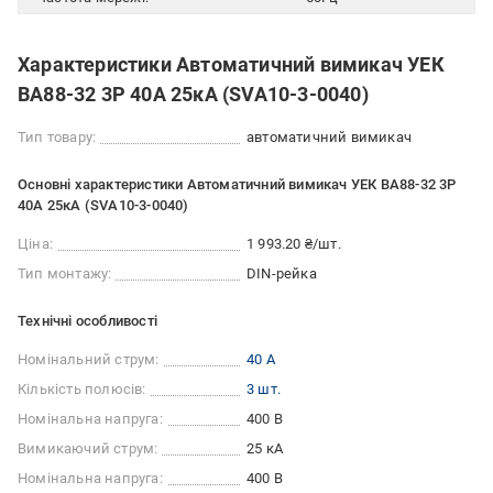
Характеристики Автоматичний вимикач УЕК
ВА88-32 3Р 40А 25кА (SVA10-3-0040)
Тип товару:
автоматичний вимикач
Основні характеристики Автоматичний вимикач УЕК ВА88-32 3Р
40А 25кА (SVA10-3-0040)
Ціна:
1 993.20 ₴/шт.
Тип монтажу:
DIN-рейка
Технічні особливості
Номінальний струм:
40 А
Кількість полюсів:
3 шт.
Номінальна напруга:
400 В
Вимикаючий струм:
25 кА
Номінальна напруга:
400 В