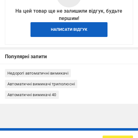
На цей товар ще не залишили відгук, будьте
першим!
НАПИСАТИ ВІДГУК
Популярні запити
Недорогі автоматичні вимикачі
Автоматичні вимикачі триполюсні
Автоматичні вимикачі 40
Підписуйтесь, щоб дізнаватись першим про акції та пропозиції