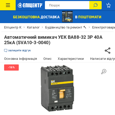
Епіцентр К
Каталог
Будівництво та ремонт 🔨
Електротовар
Автоматичний вимикач УЕК ВА88-32 3Р 40А
25кА (SVA10-3-0040)
залишити відгук
Основна інформація
Опис
Характеристики
Написати відгу