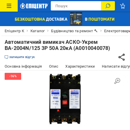
Епіцентр К
Каталог
Будівництво та ремонт 🔨
Електротовар
Автоматичний вимикач АСКО-Укрем
ВА-2004N/125 3Р 50А 20кА (A0010040078)
залишити відгук
Основна інформація
Опис
Характеристики
Написати відгу