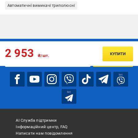
Автоматичні вимикачі триполюсні
Підписуйтесь, щоб дізнаватись першим про акції та пропозиції
2 953
КУПИТИ
₴/шт.
ПІДПИСАТИСЯ
bot
bot
АІ Служба підтримки
Інформаційний центр, FAQ
Написати нам повідомлення