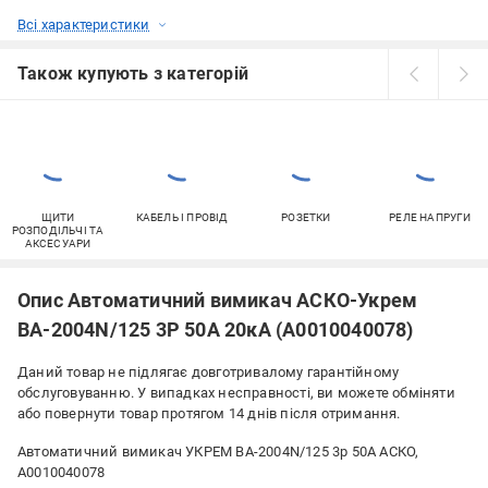
Всі характеристики
Також купують з категорій
ЩИТИ
КАБЕЛЬ І ПРОВІД
РОЗЕТКИ
РЕЛЕ НАПРУГИ
РОЗПОДІЛЬЧІ ТА
АКСЕСУАРИ
Опис Автоматичний вимикач АСКО-Укрем
ВА-2004N/125 3Р 50А 20кА (A0010040078)
Даний товар не підлягає довготривалому гарантійному
обслуговуванню. У випадках несправності, ви можете обміняти
або повернути товар протягом 14 днів після отримання.
Автоматичний вимикач УКРЕМ ВА-2004N/125 3р 50А АСКО,
A0010040078