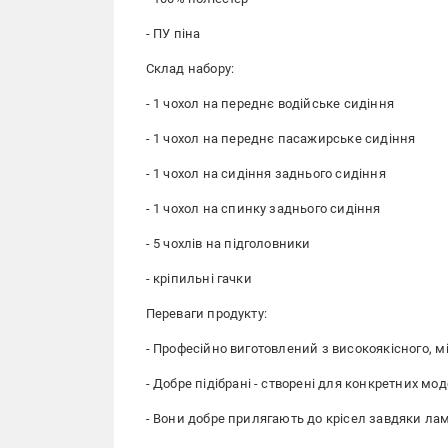
- ПУ піна
Склад набору:
- 1 чохол на переднє водійське сидіння
- 1 чохол на переднє пасажирське сидіння
- 1 чохол на сидіння заднього сидіння
- 1 чохол на спинку заднього сидіння
- 5 чохлів на підголовники
- кріпильні гачки
Переваги продукту:
- Професійно виготовлений з високоякісного, мі
- Добре підібрані - створені для конкретних мо
- Вони добре прилягають до крісел завдяки ла