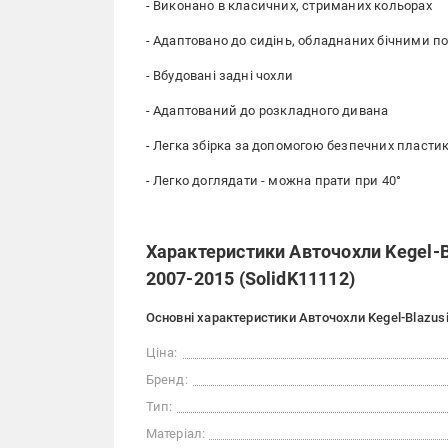
- Виконано в класичних, стриманих кольорах
- Адаптовано до сидінь, обладнаних бічними п
- Вбудовані задні чохли
- Адаптований до розкладного дивана
- Легка збірка за допомогою безпечних пластик
- Легко доглядати - можна прати при 40°
Характеристики Авточохли Kegel-B
2007-2015 (SolidK11112)
Основні характеристики Авточохли Kegel-Blazusi
Ціна:
Бренд:
Тип:
Матеріал: