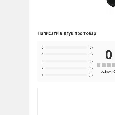
Написати відгук про товар
5
(0)
0
4
(0)
3
(0)
2
(0)
оцінок
(
1
(0)