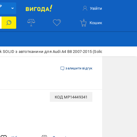
Р
Увійти
Кошик
k SOLID з автотканини для Audi A4 B8 2007-2015 (SolidK11112)
залишити відгук
КОД
MP14449341