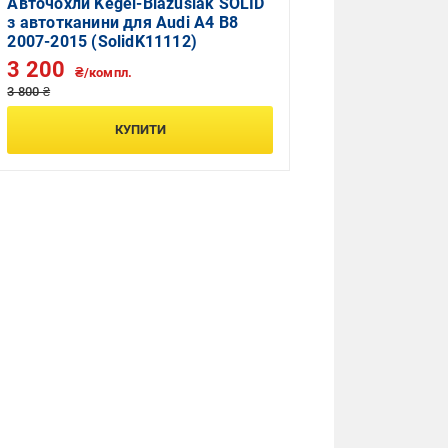
Авточохли Kegel-Blazusiak SOLID
з автотканини для Audi A4 B8
2007-2015 (SolidK11112)
3 200
₴/компл.
3 800 ₴
КУПИТИ