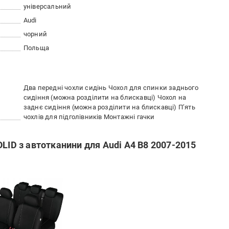
універсальний
Audi
чорний
Польща
Два передні чохли сидінь Чохол для спинки заднього
сидіння (можна розділити на блискавці) Чохол на
заднє сидіння (можна розділити на блискавці) П’ять
чохлів для підголівників Монтажні гачки
LID з автотканини для Audi A4 B8 2007-2015