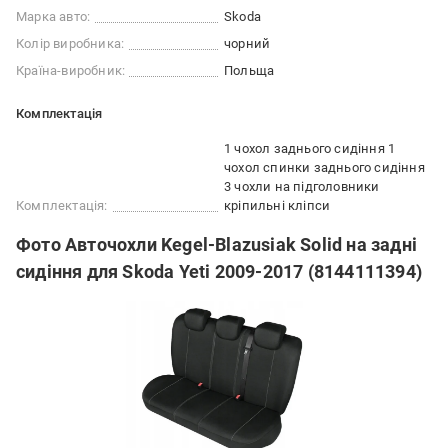
Марка авто:
Skoda
Колір виробника:
чорний
Країна-виробник:
Польща
Комплектація
1 чохол заднього сидіння 1
чохол спинки заднього сидіння
3 чохли на підголовники
Комплектація:
кріпильні кліпси
Фото Авточохли Kegel-Blazusiak Solid на задні
сидіння для Skoda Yeti 2009-2017 (8144111394)