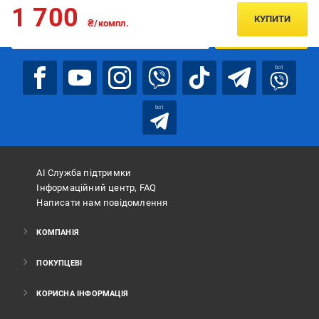
Підписуйтесь, щоб дізнаватись першим про акції та пропозиції
1 700
КУПИТИ
₴/компл.
ПІДПИСАТИСЯ
bot
bot
АІ Служба підтримки
Інформаційний центр, FAQ
Написати нам повідомлення
КОМПАНІЯ
ПОКУПЦЕВІ
КОРИСНА ІНФОРМАЦІЯ