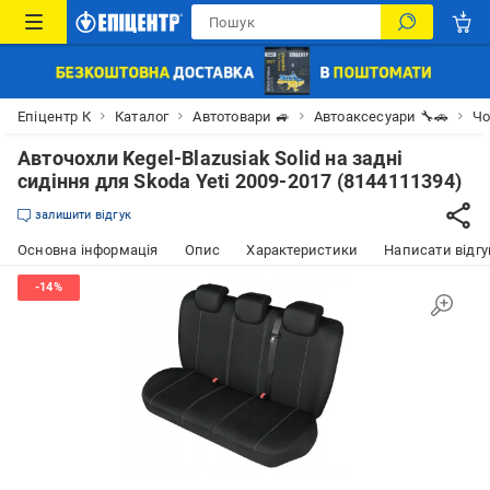
Епіцентр К
Каталог
Автотовари 🚙
Автоаксесуари 🔧🚗
Чо
Авточохли Kegel-Blazusiak Solid на задні
сидіння для Skoda Yeti 2009-2017 (8144111394)
залишити відгук
Основна інформація
Опис
Характеристики
Написати відгу