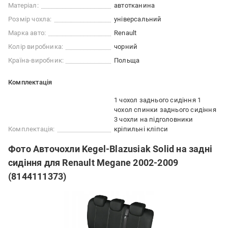
Матеріал:
автотканина
Розмір чохла:
універсальний
Марка авто:
Renault
Колір виробника:
чорний
Країна-виробник:
Польща
Комплектація
1 чохол заднього сидіння 1
чохол спинки заднього сидіння
3 чохли на підголовники
Комплектація:
кріпильні кліпси
Фото Авточохли Kegel-Blazusiak Solid на задні
сидіння для Renault Megane 2002-2009
(8144111373)