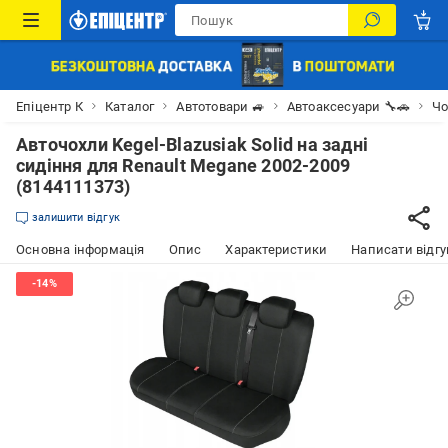
Епіцентр К
Каталог
Автотовари 🚙
Автоаксесуари 🔧🚗
Чо
Авточохли Kegel-Blazusiak Solid на задні
сидіння для Renault Megane 2002-2009
(8144111373)
залишити відгук
Основна інформація
Опис
Характеристики
Написати відгу