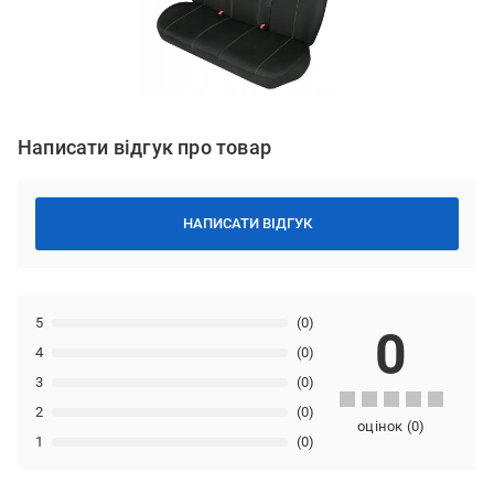
Написати відгук про товар
НАПИСАТИ ВІДГУК
5
(0)
0
4
(0)
3
(0)
2
(0)
оцінок
(
0
)
1
(0)