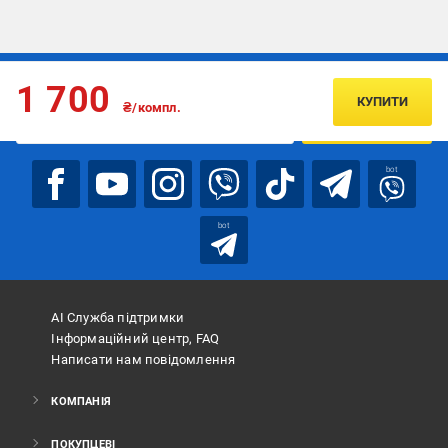
Підписуйтесь, щоб дізнаватись першим про акції та пропозиції
1 700
КУПИТИ
₴/компл.
ПІДПИСАТИСЯ
bot
bot
АІ Служба підтримки
Інформаційний центр, FAQ
Написати нам повідомлення
КОМПАНІЯ
ПОКУПЦЕВІ