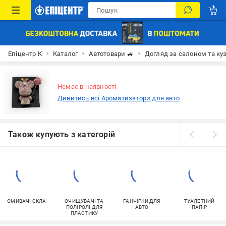
Епіцентр К
Каталог
Автотовари 🚙
Догляд за салоном та ку
Немає в наявності
Дивитись всі Ароматизатори для авто
Також купують з категорій
ОМИВАЧІ СКЛА
ОЧИЩУВАЧІ ТА
ГАНЧІРКИ ДЛЯ
ТУАЛЕТНИЙ
ПОЛІРОЛІ ДЛЯ
АВТО
ПАПІР
ПЛАСТИКУ