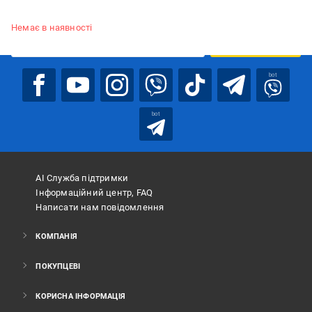
Підписуйтесь, щоб дізнаватись першим про акції та пропозиції
Немає в наявності
ПІДПИСАТИСЯ
bot
bot
АІ Служба підтримки
Інформаційний центр, FAQ
Написати нам повідомлення
КОМПАНІЯ
ПОКУПЦЕВІ
КОРИСНА ІНФОРМАЦІЯ