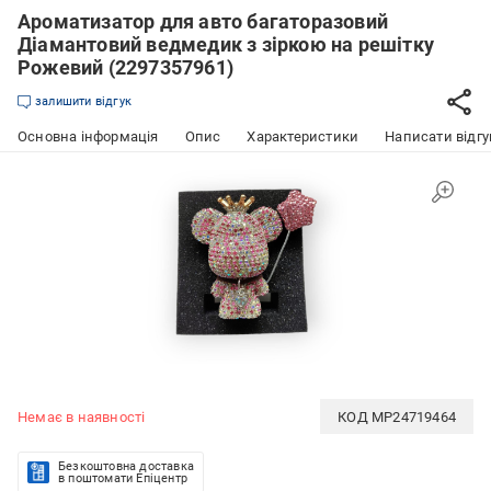
Ароматизатор для авто багаторазовий
Діамантовий ведмедик з зіркою на решітку
Рожевий (2297357961)
залишити відгук
Основна інформація
Опис
Характеристики
Написати відгу
Немає в наявності
КОД
MP24719464
Безкоштовна доставка
в поштомати Епіцентр