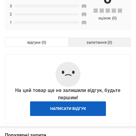
3
(0)
2
(0)
оцінок
(
0
)
1
(0)
відгуки
запитання
На цей товар ще не залишили відгук, будьте
першим!
НАПИСАТИ ВІДГУК
Популярні запити