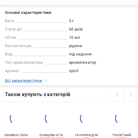
Основні характеристики
Вага:
5 г
Строк дії:
60 днів
Об'єм:
10 мл
Консистенція:
рідина
Вид:
під сидіння
Тип ароматизатора:
ароматизатор
Аромат:
sport
Всі характеристики
Також купують з категорій
ОМИВАЧІ СКЛА
ОЧИЩУВАЧІ ТА
ГАНЧІРКИ ДЛЯ
ТУАЛЕТНИЙ