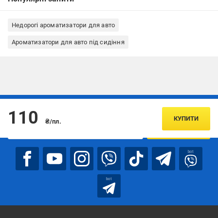
Недорогі ароматизатори для авто
Ароматизатори для авто під сидіння
Підписуйтесь, щоб дізнаватись першим про акції та пропозиції
110
КУПИТИ
₴/пл.
ПІДПИСАТИСЯ
bot
bot