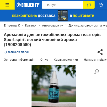
Епіцентр К
Каталог
Автотовари 🚙
Догляд за салоном та ку
Аромаолія для автомобільних ароматизаторів
Sport spirit легкий чоловічий аромат
(1908208580)
залишити відгук
Основна інформація
Опис
Характеристики
Написати відгу