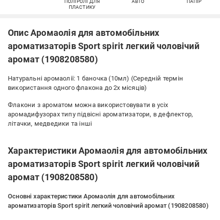
ПОЛІРОЛІ ДЛЯ
АВТО
ПАПІР
ПЛАСТИКУ
Опис Аромаолія для автомобільних
ароматизаторів Sport spirit легкий чоловічий
аромат (1908208580)
Натуральні аромаолії: 1 баночка (10мл) (Середній термін
використання одного флакона до 2х місяців)
Флакони з ароматом можна використовувати в усіх
аромадифузорах типу підвісні ароматизатори, в дефлектор,
літачки, медведики та інші
Характеристики Аромаолія для автомобільних
ароматизаторів Sport spirit легкий чоловічий
аромат (1908208580)
Основні характеристики Аромаолія для автомобільних
ароматизаторів Sport spirit легкий чоловічий аромат (1908208580)