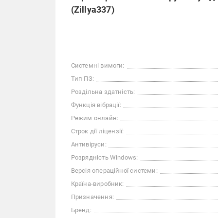
(Zillya337)
Системні вимоги:
Тип ПЗ:
Роздільна здатність:
Функція вібрації:
Режим онлайн:
Строк дії ліцензії:
Антивіруси:
Розрядність Windows:
Версія операційної системи:
Країна-виробник:
Призначення:
Бренд: