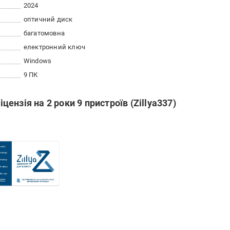
2024
оптичний диск
багатомовна
електронний ключ
Windows
9 ПК
іцензія на 2 роки 9 пристроїв (Zillya337)