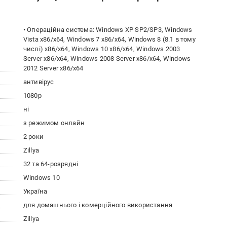
• Операційна система: Windows XP SP2/SP3, Windows
Vista x86/x64, Windows 7 x86/x64, Windows 8 (8.1 в тому
числі) x86/x64, Windows 10 x86/x64, Windows 2003
Server x86/x64, Windows 2008 Server x86/x64, Windows
2012 Server x86/x64
антивірус
1080p
ні
з режимом онлайн
2 роки
Zillya
32 та 64-розрядні
Windows 10
Україна
для домашнього і комерційного використання
Zillya