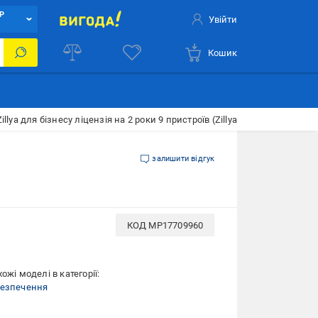
Р
Увійти
Кошик
illya для бізнесу ліцензія на 2 роки 9 пристроїв (Zillya337)
залишити відгук
КОД
MP17709960
ожі моделі в категорії:
безпечення