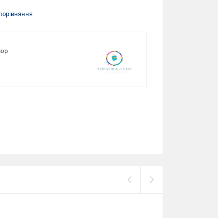
порівняння
hop