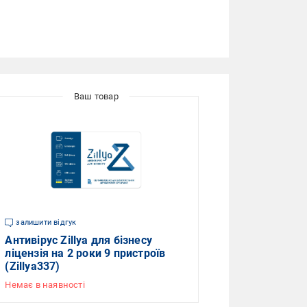
залишити відгук
Антивірус Zillya для бізнесу
ліцензія на 2 роки 9 пристроїв
(Zillya337)
Немає в наявності