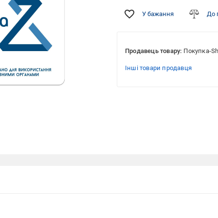
У бажання
До 
Продавець товару:
Покупка-S
Інші товари продавця