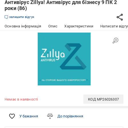
Антивірус Zillya! Антивірус для бізнесу 9 ПК 2
роки (86)
залишити відгук
Основна інформація
Опис
Характеристики
Написати відгу
Немає в наявності
КОД
MP26026307
У бажання
До порівняння