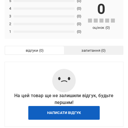
5
(0)
0
4
(0)
3
(0)
2
(0)
оцінок
(
0
)
1
(0)
відгуки
запитання
На цей товар ще не залишили відгук, будьте
першим!
НАПИСАТИ ВІДГУК