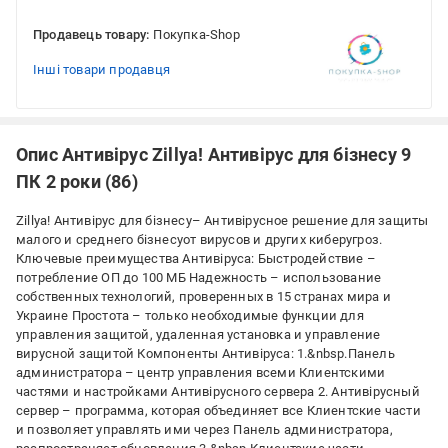
Продавець товару:
Покупка-Shop
Інші товари продавця
Опис Антивірус Zillya! Антивірус для бізнесу 9
ПК 2 роки (86)
Zillya! Антивірус для бізнесу– Антивірусное решение для защиты
малого и среднего бізнесуот вирусов и других киберугроз.
Ключевые преимущества Антивіруса: Быстродействие –
потребление ОП до 100 МБ Надежность – использование
собственных технологий, проверенных в 15 странах мира и
Украине Простота – только необходимые функции для
управления защитой, удаленная установка и управление
вирусной защитой Компоненты Антивіруса: 1.&nbsp.Панель
администратора – центр управления всеми Клиентскими
частями и настройками Антивірусного сервера 2. Антивірусный
сервер – программа, которая объединяет все Клиентские части
и позволяет управлять ими через Панель администратора,