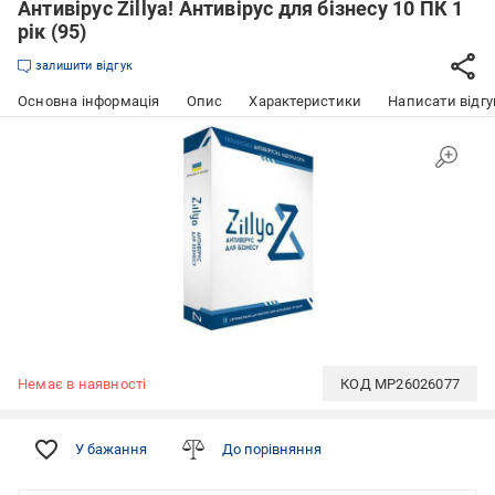
Антивірус Zillya! Антивірус для бізнесу 10 ПК 1
рік (95)
залишити відгук
Основна інформація
Опис
Характеристики
Написати відгу
Немає в наявності
КОД
MP26026077
У бажання
До порівняння