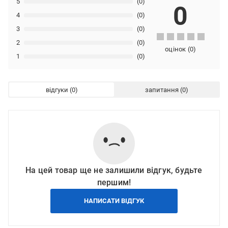
5
(0)
0
4
(0)
3
(0)
2
(0)
оцінок
(
0
)
1
(0)
відгуки
запитання
На цей товар ще не залишили відгук, будьте
першим!
НАПИСАТИ ВІДГУК