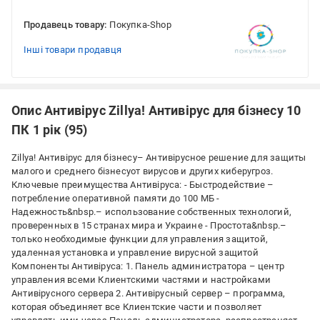
Продавець товару:
Покупка-Shop
Інші товари продавця
Опис Антивірус Zillya! Антивірус для бізнесу 10
ПК 1 рік (95)
Zillya! Антивірус для бізнесу– Антивірусное решение для защиты
малого и среднего бізнесуот вирусов и других киберугроз.
Ключевые преимущества Антивіруса: - Быстродействие –
потребление оперативной памяти до 100 МБ -
Надежность&nbsp.– использование собственных технологий,
проверенных в 15 странах мира и Украине - Простота&nbsp.–
только необходимые функции для управления защитой,
удаленная установка и управление вирусной защитой
Компоненты Антивіруса: 1. Панель администратора – центр
управления всеми Клиентскими частями и настройками
Антивірусного сервера 2. Антивірусный сервер – программа,
которая объединяет все Клиентские части и позволяет