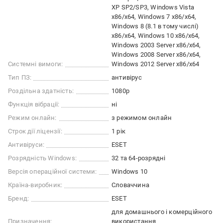
XP SP2/SP3, Windows Vista
x86/x64, Windows 7 x86/x64,
Windows 8 (8.1 в тому числі)
x86/x64, Windows 10 x86/x64,
Windows 2003 Server x86/x64,
Windows 2008 Server x86/x64,
Системні вимоги:
Windows 2012 Server x86/x64
Тип ПЗ:
антивірус
Роздільна здатність:
1080p
Функція вібрації:
ні
Режим онлайн:
з режимом онлайн
Строк дії ліцензії:
1 рік
Антивіруси:
ESET
Розрядність Windows:
32 та 64-розрядні
Версія операційної системи:
Windows 10
Країна-виробник:
Словаччина
Бренд:
ESET
для домашнього і комерційного
Призначення:
використання