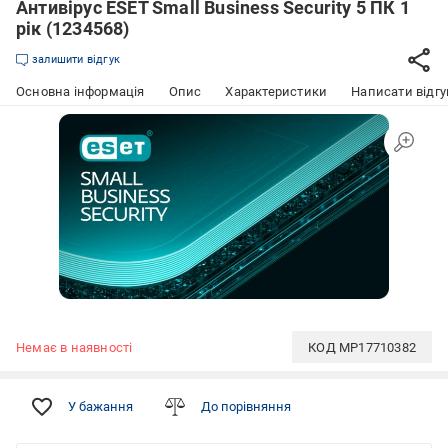
Антивірус ESET Small Business Security 5 ПК 1
рік (1234568)
залишити відгук
Основна інформація
Опис
Характеристики
Написати відгу
Немає в наявності
КОД
MP17710382
У бажання
До порівняння