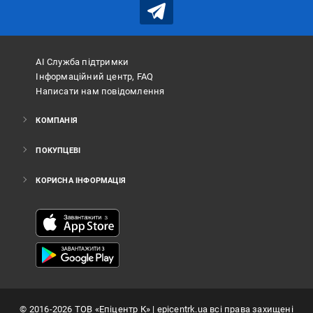
АІ Служба підтримки
Інформаційний центр, FAQ
Написати нам повідомлення
КОМПАНІЯ
ПОКУПЦЕВІ
КОРИСНА ІНФОРМАЦІЯ
©
2016
-2026
ТОВ «Епіцентр К»
| epicentrk.ua всі права захищені