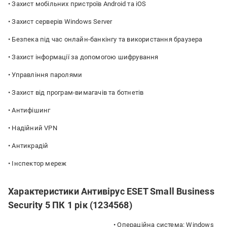
• Захист мобільних пристроїв Android та iOS
• Захист серверів Windows Server
• Безпека під час онлайн-банкінгу та використання браузера
• Захист інформації за допомогою шифрування
• Управління паролями
• Захист від програм-вимагачів та ботнетів
• Антифішинг
• Надійний VPN
• Антикрадій
• Інспектор мереж
Характеристики Антивірус ESET Small Business
Security 5 ПК 1 рік (1234568)
• Операційна система: Windows