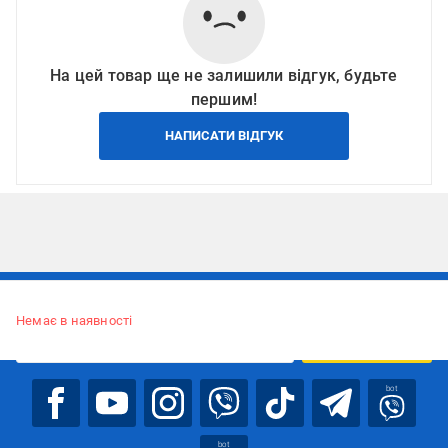
На цей товар ще не залишили відгук, будьте
першим!
НАПИСАТИ ВІДГУК
Підписуйтесь, щоб дізнаватись першим про акції та пропозиції
Немає в наявності
ПІДПИСАТИСЯ
bot
bot