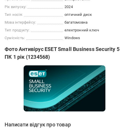
Рік випуску:
2024
Тип носія:
оптичний диск
Мова інтерфейсу:
багатомовна
Тип продукту:
електронний ключ
Сумісність:
Windows
Фото Антивірус ESET Small Business Security 5
ПК 1 рік (1234568)
Написати відгук про товар