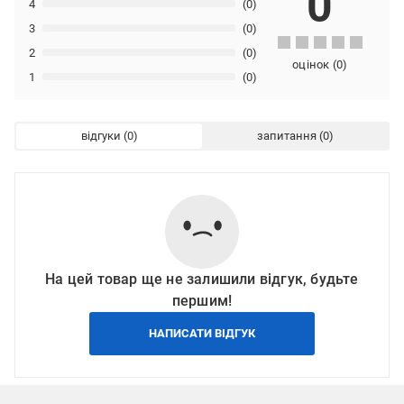
0
4
(0)
3
(0)
2
(0)
оцінок
(
0
)
1
(0)
відгуки
запитання
На цей товар ще не залишили відгук, будьте
першим!
НАПИСАТИ ВІДГУК