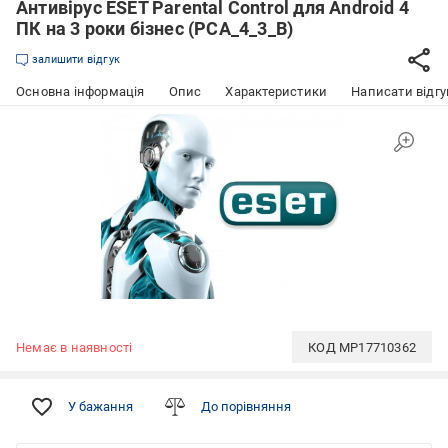
Антивірус ESET Parental Control для Android 4
ПК на 3 роки бізнес (PCA_4_3_B)
залишити відгук
Основна інформація
Опис
Характеристики
Написати відгу
Немає в наявності
КОД
MP17710362
У бажання
До порівняння