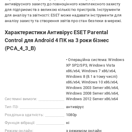
антивірусного захисту до повноцінного комплексного захисту
для підприємств з великою кількістю пристроїв. Інструменти
для аналізу та звітності: ESET може надавати інструменти для
аналізу захисту та створення звітів про стан безпеки в мережі.
Характеристики Антивірус ESET Parental
Control для Android 4 ПК на 3 роки бізнес
(PCA_4_3_B)
• Операційна система: Windows
XP SP2/SP3, Windows Vista
x86/x64, Windows 7 x86/x64,
Windows 8 (8.1 в тому числі)
x86/x64, Windows 10 x86/x64,
Windows 2003 Server x86/x64,
Windows 2008 Server x86/x64,
Системні вимоги:
Windows 2012 Server x86/x64
Тип ПЗ:
антивірус
Роздільна здатність:
1080p
Функція вібрації:
ні
Режим онлайн:
з режимом онлайн