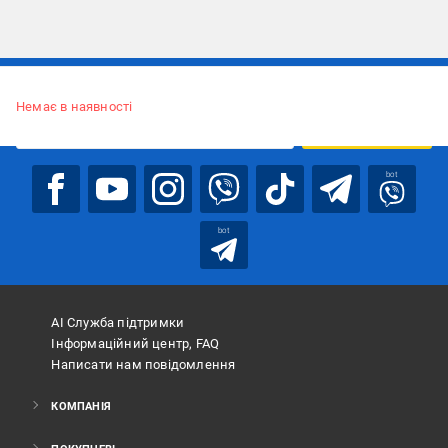
Підписуйтесь, щоб дізнаватись першим про акції та пропозиції
Немає в наявності
ПІДПИСАТИСЯ
bot
bot
АІ Служба підтримки
Інформаційний центр, FAQ
Написати нам повідомлення
КОМПАНІЯ