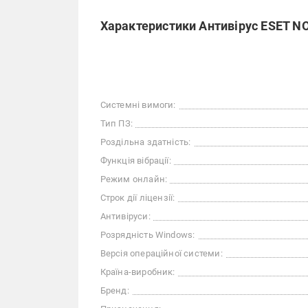
Характеристики Антивірус ESET NOD3
Системні вимоги:
Тип ПЗ:
Роздільна здатність:
Функція вібрації:
Режим онлайн:
Строк дії ліцензії:
Антивіруси:
Розрядність Windows:
Версія операційної системи:
Країна-виробник:
Бренд: