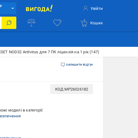
Р
Увійти
Кошик
SET NOD32 Antivirus для 7 ПК ліцензія на 1 рік (147)
залишити відгук
КОД
MP26026182
ожі моделі в категорії:
безпечення