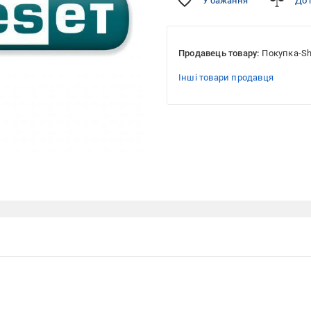
У бажання
До 
Продавець товару:
Покупка-S
Інші товари продавця