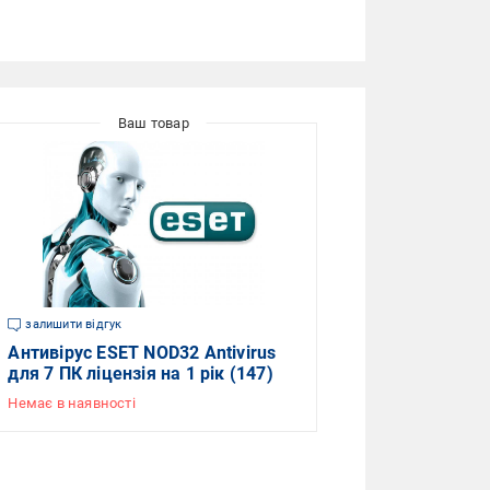
залишити відгук
Антивірус ESET NOD32 Antivirus
для 7 ПК ліцензія на 1 рік (147)
Немає в наявності