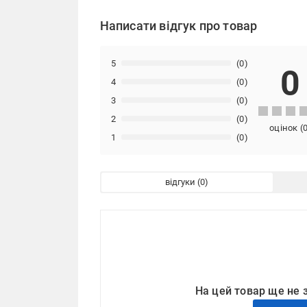
Написати відгук про товар
5
(0)
0
4
(0)
3
(0)
2
(0)
оцінок
(
1
(0)
відгуки
На цей товар ще не 