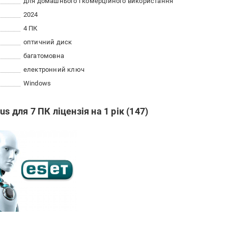
для домашнього і комерційного використання
2024
4 ПК
оптичний диск
багатомовна
електронний ключ
Windows
s для 7 ПК ліцензія на 1 рік (147)