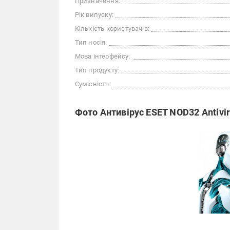
Призначення:
Рік випуску:
Кількість користувачів:
Тип носія:
Мова інтерфейсу:
Тип продукту:
Сумісність:
Фото Антивірус ESET NOD32 Antiviru