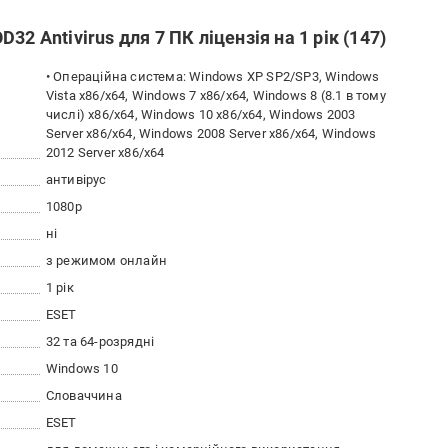
2 Antivirus для 7 ПК ліцензія на 1 рік (147)
• Операційна система: Windows XP SP2/SP3, Windows
Vista x86/x64, Windows 7 x86/x64, Windows 8 (8.1 в тому
числі) x86/x64, Windows 10 x86/x64, Windows 2003
Server x86/x64, Windows 2008 Server x86/x64, Windows
2012 Server x86/x64
антивірус
1080p
ні
з режимом онлайн
1 рік
ESET
32 та 64-розрядні
Windows 10
Словаччина
ESET