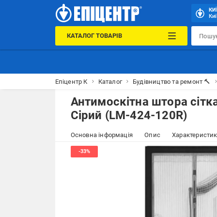
КИ
Киї
КАТАЛОГ ТОВАРІВ
Епіцентр К
Каталог
Будівництво та ремонт 🔨
Антимоскітна штора сітка
Сірий (LM-424-120R)
Основна інформація
Опис
Характеристи