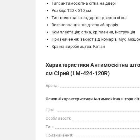
Тип: антимоскітна сітка на двері
Розмір: 120 × 210 см
Тип полотна: стандартна дверна сітка
Встановлення: на дверний проріз
Комплектація: сітка, кріплення, інструкція
Призначення: захист від комарів, мух, мошо
Країна виробництва: Китай
Характеристики Антимоскітна штор
см Сірий (LM-424-120R)
Бренд:
Основні характеристики Антимоскітна штора сітк
Ціна:
Особливості:
Тип:
Призначення: