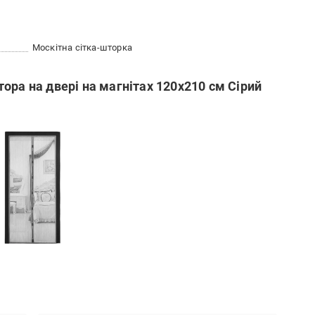
Москітна сітка-шторка
ора на двері на магнітах 120x210 см Сірий