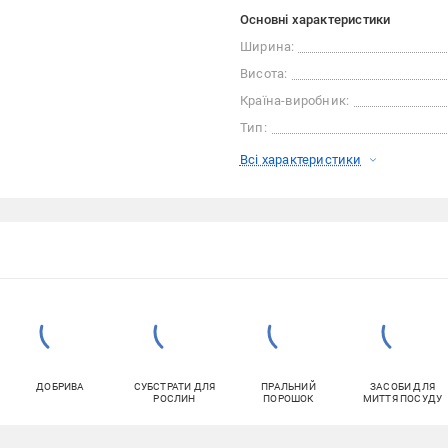
Основні характеристики
Ширина:
Висота:
Країна-виробник:
Тип:
Всі характеристики
ДОБРИВА
СУБСТРАТИ ДЛЯ
ПРАЛЬНИЙ
ЗАСОБИ ДЛЯ
РОСЛИН
ПОРОШОК
МИТТЯ ПОСУДУ