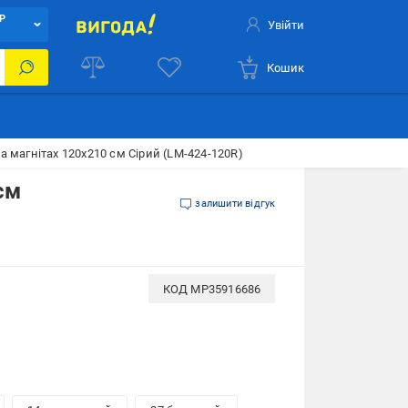
Р
Увійти
Кошик
а магнітах 120x210 см Сірий (LM-424-120R)
см
залишити відгук
КОД
MP35916686