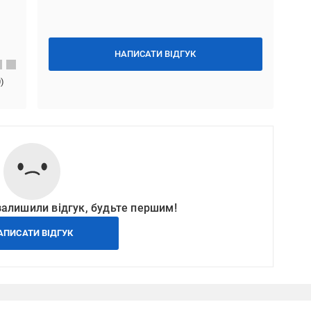
НАПИСАТИ ВІДГУК
0
)
залишили відгук, будьте першим!
АПИСАТИ ВІДГУК