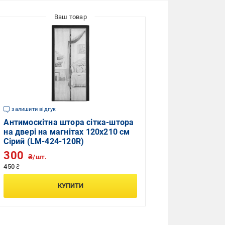
залишити відгук
Антимоскітна штора сітка-штора
на двері на магнітах 120x210 см
Сірий (LM-424-120R)
300
₴/шт.
450 ₴
КУПИТИ