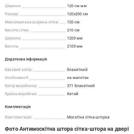
Ширина:
120 см мм
Розмір:
120x200 см
Максимальна ширина сітки:
120 см
Висота сітки:
210 см
Ширина:
1200 мм
Висота:
2100 мм
Додаткова інформація
Базовий колір:
блакитний
Особливості:
на магнітах
Колір виробника:
371 блакитний
Країна-виробник:
Китай
Комплектація
Комплектація:
Москітна сітка-шторка
Фото Антимоскітна штора сітка-штора на двері