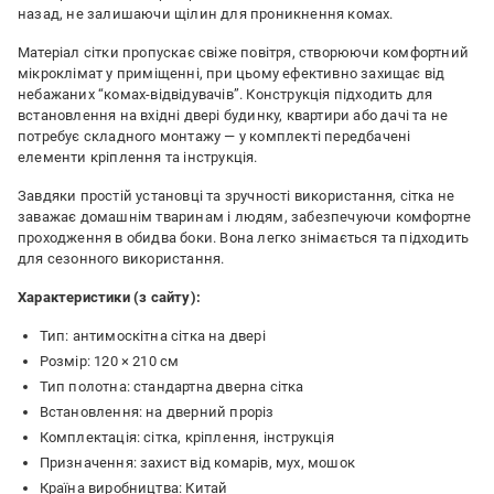
назад, не залишаючи щілин для проникнення комах.
Матеріал сітки пропускає свіже повітря, створюючи комфортний
мікроклімат у приміщенні, при цьому ефективно захищає від
небажаних “комах-відвідувачів”. Конструкція підходить для
встановлення на вхідні двері будинку, квартири або дачі та не
потребує складного монтажу — у комплекті передбачені
елементи кріплення та інструкція.
Завдяки простій установці та зручності використання, сітка не
заважає домашнім тваринам і людям, забезпечуючи комфортне
проходження в обидва боки. Вона легко знімається та підходить
для сезонного використання.
Характеристики (з сайту):
Тип: антимоскітна сітка на двері
Розмір: 120 × 210 см
Тип полотна: стандартна дверна сітка
Встановлення: на дверний проріз
Комплектація: сітка, кріплення, інструкція
Призначення: захист від комарів, мух, мошок
Країна виробництва: Китай