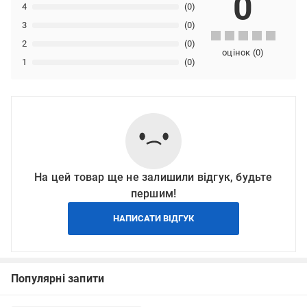
0
4
(0)
3
(0)
2
(0)
оцінок
(
0
)
1
(0)
На цей товар ще не залишили відгук, будьте
першим!
НАПИСАТИ ВІДГУК
Популярні запити