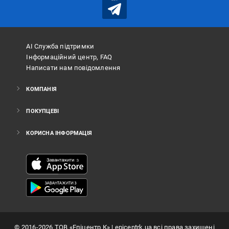
АІ Служба підтримки
Інформаційний центр, FAQ
Написати нам повідомлення
КОМПАНІЯ
ПОКУПЦЕВІ
КОРИСНА ІНФОРМАЦІЯ
©
2016
-2026
ТОВ «Епіцентр К»
| epicentrk.ua всі права захищені