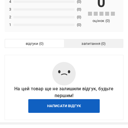
0
4
(0)
3
(0)
2
(0)
оцінок
(
0
)
1
(0)
відгуки
запитання
На цей товар ще не залишили відгук, будьте
першим!
НАПИСАТИ ВІДГУК