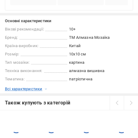
Основні характеристики
Вікові рекомендації:
10+
Бренд:
ТМ Алмазна Мозаїка
Країна-виробник:
Китай
Розмір:
10x10 см
Тип мозаїки:
картина
Техніка виконання:
алмазна вишивка
Тематика:
патріотична
Всі характеристики
Також купують з категорій