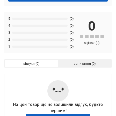
5
(0)
0
4
(0)
3
(0)
2
(0)
оцінок
(
0
)
1
(0)
відгуки
запитання
На цей товар ще не залишили відгук, будьте
першим!