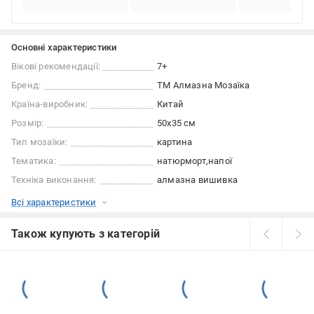
Основні характеристики
Вікові рекомендації:
7+
Бренд:
ТМ Алмазна Мозаїка
Країна-виробник:
Китай
Розмір:
50х35 см
Тип мозаїки:
картина
Тематика:
натюрморт
напої
Техніка виконання:
алмазна вишивка
Всі характеристики
Також купують з категорій