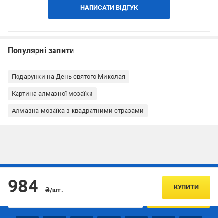
НАПИСАТИ ВІДГУК
Популярні запити
Подарунки на День святого Миколая
Картина алмазної мозаїки
Алмазна мозаїка з квадратними стразами
Підписуйтесь, щоб дізнаватись першим про акції та пропозиції
984
КУПИТИ
₴/шт.
ПІДПИСАТИСЯ