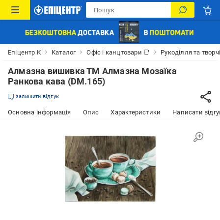
Епіцентр К
Каталог
Офіс і канцтовари 📑
Рукоділля та творч
Алмазна вишивка ТМ Алмазна Мозаїка
Ранкова кава (DM.165)
залишити відгук
Основна інформація
Опис
Характеристики
Написати відгу