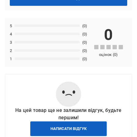
5
(0)
0
4
(0)
3
(0)
2
(0)
оцінок
(
0
)
1
(0)
На цей товар ще не залишили відгук, будьте
першим!
НАПИСАТИ ВІДГУК