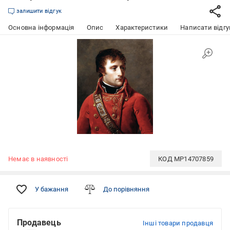
залишити відгук
Основна інформація
Опис
Характеристики
Написати відгу
Немає в наявності
КОД
MP14707859
У бажання
До порівняння
Продавець
Інші товари продавця