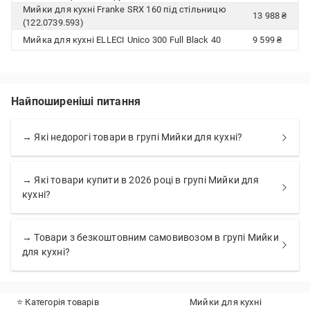
Мийки для кухні Franke SRX 160 під стільницю
13 988 ₴
(122.0739.593)
Мийка для кухні ELLECI Unico 300 Full Black 40
9 599 ₴
Найпоширеніші питання
→ Які недорогі товари в групі Мийки для кухні?
→ Які товари купити в 2026 році в групі Мийки для
кухні?
→ Товари з безкоштовним самовивозом в групі Мийки
для кухні?
⭐ Категорія товарів
Мийки для кухні