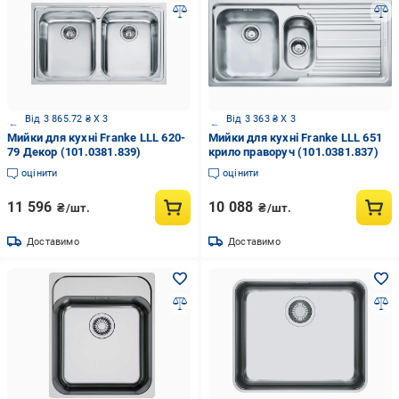
Від 3 865.72 ₴ X 3
Від 3 363 ₴ X 3
Мийки для кухні Franke LLL 620-
Мийки для кухні Franke LLL 651
79 Декор (101.0381.839)
крило праворуч (101.0381.837)
оцінити
оцінити
11 596
10 088
₴/шт.
₴/шт.
Доставимо
Доставимо