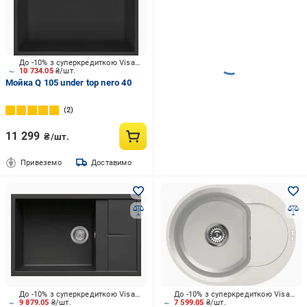
До -10% з суперкредиткою Visa Вигода
10 734.05
₴/шт.
Мойка Q 105 under top nero 40
2
11 299
₴/шт.
Привеземо
Доставимо
До -10% з суперкредиткою Visa Вигода
До -10% з суперкредиткою Visa Вигода
9 879.05
₴/шт.
7 599.05
₴/шт.