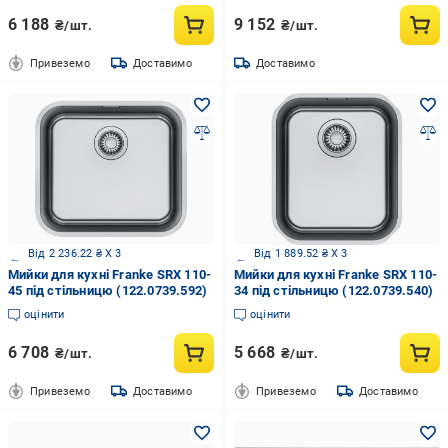
6 188
9 152
₴/шт.
₴/шт.
Привеземо
Доставимо
Доставимо
Від 2 236.22 ₴ X 3
Від 1 889.52 ₴ X 3
Мийки для кухні Franke SRX 110-
Мийки для кухні Franke SRX 110-
45 під стільницю (122.0739.592)
34 під стільницю (122.0739.540)
оцінити
оцінити
6 708
5 668
₴/шт.
₴/шт.
Привеземо
Доставимо
Привеземо
Доставимо