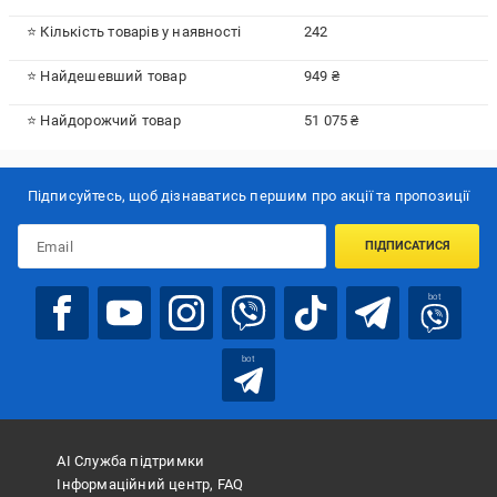
⭐ Кількість товарів у наявності
242
⭐ Найдешевший товар
949 ₴
⭐ Найдорожчий товар
51 075 ₴
Підписуйтесь, щоб дізнаватись першим про акції та пропозиції
ПІДПИСАТИСЯ
bot
bot
АІ Служба підтримки
Інформаційний центр, FAQ