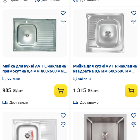
Привеземо
Доставимо
Доставимо
Мийка для кухні AVT L накладна
Мийка для кухні AVT R накладна
прямокутна 0,4 мм 800x600 мм
квадратна 0,6 мм 600x600 мм
Хром (AVT-М-83)
Хром (AVT-М-62/1)
оцінити
оцінити
985
1 315
₴/шт.
₴/шт.
Доставимо
Доставимо