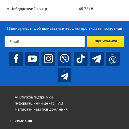
⭐ Найдорожчий товар
65 721 ₴
Підписуйтесь, щоб дізнаватись першим про акції та пропозиції
ПІДПИСАТИСЯ
bot
bot
АІ Служба підтримки
Інформаційний центр, FAQ
Написати нам повідомлення
КОМПАНІЯ