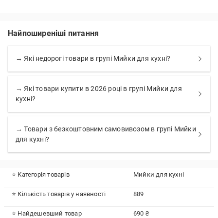
Найпоширеніші питання
→ Які недорогі товари в групі Мийки для кухні?
→ Які товари купити в 2026 році в групі Мийки для
кухні?
→ Товари з безкоштовним самовивозом в групі Мийки
для кухні?
⭐ Категорія товарів
Мийки для кухні
⭐ Кількість товарів у наявності
889
⭐ Найдешевший товар
690 ₴