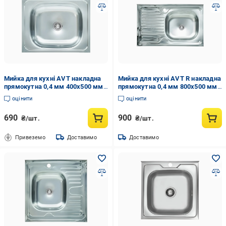
Мийка для кухні AVT накладна
Мийка для кухні AVT R накладна
прямокутна 0,4 мм 400x500 мм
прямокутна 0,4 мм 800x500 мм
Хром (AVT-М-40)
Хром (AVT-М-80)
оцінити
оцінити
690
900
₴/шт.
₴/шт.
Привеземо
Доставимо
Доставимо