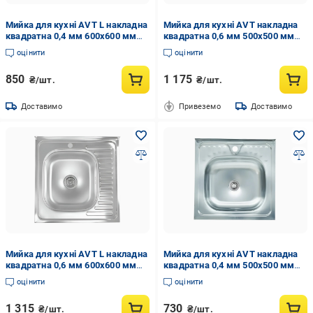
Мийка для кухні AVT L накладна
Мийка для кухні AVT накладна
квадратна 0,4 мм 600x600 мм
квадратна 0,6 мм 500x500 мм
Хром (AVT-М-63)
Хром (AVT-М-50/6)
оцінити
оцінити
850
1 175
₴/шт.
₴/шт.
Доставимо
Привеземо
Доставимо
Мийка для кухні AVT L накладна
Мийка для кухні AVT накладна
квадратна 0,6 мм 600x600 мм
квадратна 0,4 мм 500x500 мм
Хром (AVT-М-63/1)
Хром (AVT-М-50)
оцінити
оцінити
1 315
730
₴/шт.
₴/шт.