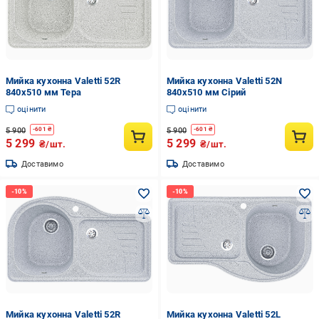
Мийка кухонна Valetti 52R
Мийка кухонна Valetti 52N
840x510 мм Тера
840x510 мм Сірий
оцінити
оцінити
5 900
5 900
-
601
₴
-
601
₴
5 299
5 299
₴/шт.
₴/шт.
Доставимо
Доставимо
Мийка кухонна Valetti 52R
Мийка кухонна Valetti 52L