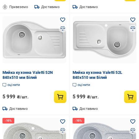
Привеземо
Доставимо
Доставимо
Мийка кухонна Valetti 52N
Мийка кухонна Valetti 52L
840x510 мм Білий
840x510 мм Білий
оцінити
оцінити
5 999
5 999
₴/шт.
₴/шт.
Доставимо
Доставимо