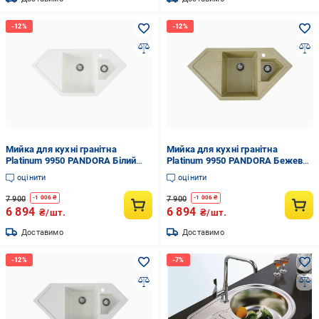
Мийка для кухні гранітна
Мийка для кухні гранітна
Platinum 9950 PANDORA Білий
Platinum 9950 PANDORA Бежевий
матовий (9950-4)
матовий (9950-6)
оцінити
оцінити
7 900
7 900
-
1 006
₴
-
1 006
₴
6 894
6 894
₴/шт.
₴/шт.
Доставимо
Доставимо