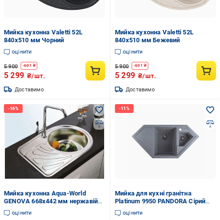
Мийка кухонна Valetti 52L
Мийка кухонна Valetti 52L
840x510 мм Чорний
840x510 мм Бежевий
оцінити
оцінити
5 900
5 900
-
601
₴
-
601
₴
5 299
5 299
₴/шт.
₴/шт.
Доставимо
Доставимо
Мийка кухонна Aqua-World
Мийка для кухні гранітна
GENOVA 668х442 мм нержавійка
Platinum 9950 PANDORA Сірий
матова 0,8 мм врізна права
(9050-10)
оцінити
оцінити