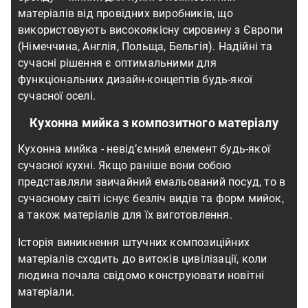
матеріалів від провідних виробників, що
використовують високоякісну сировину з Європи
(Німеччина, Англія, Польща, Бельгія). Надійні та
сучасні рішення є оптимальними для
функціональних дизайн-концептів будь-якої
сучасної оселі.
Кухонна мийка з композитного матеріалу
Кухонна мийка - невід’ємний елемент будь-якої
сучасної кухні. Якщо раніше вони собою
представляли звичайний емальований посуд, то в
сучасному світі існує безліч видів та форм мийок,
а також матеріалів для їх виготовлення.
Історія виникнення штучних композиційних
матеріалів сходить до витоків цивілізації, коли
людина почала свідомо конструювати новітні
матеріали.