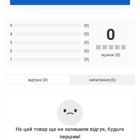
5
(0)
0
4
(0)
3
(0)
2
(0)
оцінок
(
0
)
1
(0)
відгуки
запитання
На цей товар ще не залишили відгук, будьте
першим!