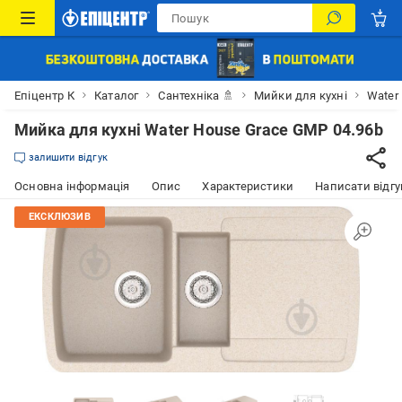
Епіцентр К
Каталог
Сантехніка 🚿
Мийки для кухні
Water
Мийка для кухні Water House Grace GMP 04.96b
залишити відгук
Основна інформація
Опис
Характеристики
Написати відгу