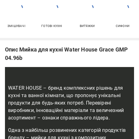
ЗМІШУВАЧІ
ГОТОВІ КУХНІ
ВИТЯЖКИ
СИФОНИ
Опис Мийка для кухні Water House Grace GMP
04.96b
WATER HOUSE – бренд комплексних рішень для
кухні та ванної кімнати, що пропонує унікальні
продукти для будь-яких потреб. Перевірені
виробники, інноваційні матеріали та величезний
асортимент – ознаки справжнього лідера.
Одна з найбільш розвинених категорій продуктів
бренду – мийки для кухні з композитних