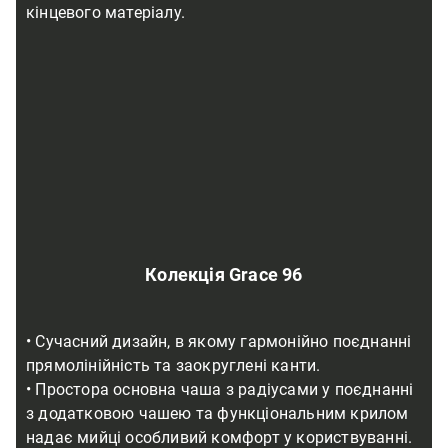
кінцевого матеріалу.
Колекція Grace 96
• Сучасний дизайн, в якому гармонійно поєднанні
прямолінійність та заокруглені канти.
• Простора основна чаша з радіусами у поєднанні
з додатковою чашею та функціональним крилом
надає мийці особливий комфорт у користвуванні.