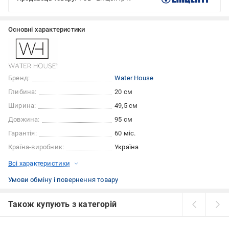
Основні характеристики
Бренд:
Water House
Глибина:
20 см
Ширина:
49,5 см
Довжина:
95 см
Гарантія:
60 міс.
Країна-виробник:
Україна
Всі характеристики
Умови обміну і повернення товару
Також купують з категорій