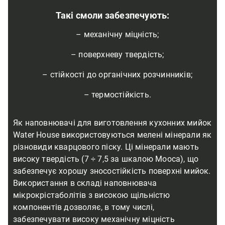
Такі смоли забезпечують:
– механічну міцність;
– поверхневу твердість;
– стійкості до органічних розчинників;
– термостійкість.
Як наповнювачі для виготовлення кухонних мийок
Water House використовуються мелені мінерали як
різновиди кварцового піску. Ці мінерали мають
високу твердість (7 ÷ 7,5 за шкалою Мооса), що
забезпечує хорошу зносостійкість поверхні мийок.
Використання в складі наповнювача
мікрокрістаболітів з високою щільністю
компонентів дозволяє, в тому числі,
забезпечувати високу механічну міцність