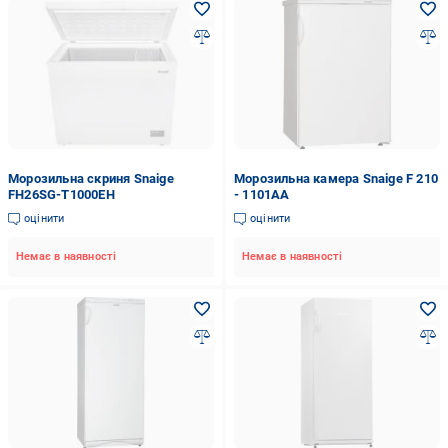
Морозильна скриня Snaige
Морозильна камера Snaige F 210
FH26SG-T1000EH
- 1101AA
оцінити
оцінити
Немає в наявності
Немає в наявності