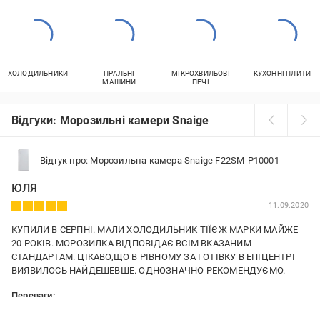
ХОЛОДИЛЬНИКИ
ПРАЛЬНІ
МІКРОХВИЛЬОВІ
КУХОННІ ПЛИТИ
МАШИНИ
ПЕЧІ
Відгуки: Морозильні камери Snaige
Відгук про: Морозильна камера Snaige F22SM-P10001
ЮЛЯ
11.09.2020
КУПИЛИ В СЕРПНІ. МАЛИ ХОЛОДИЛЬНИК ТІЇЄЖ МАРКИ МАЙЖЕ
20 РОКІВ. МОРОЗИЛКА ВІДПОВІДАЄ ВСІМ ВКАЗАНИМ
СТАНДАРТАМ. ЦІКАВО,ЩО В РІВНОМУ ЗА ГОТІВКУ В ЕПІЦЕНТРІ
ВИЯВИЛОСЬ НАЙДЕШЕВШЕ. ОДНОЗНАЧНО РЕКОМЕНДУЄМО.
Переваги:
БЕЗШУМНИЙ