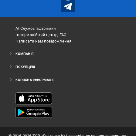
bot
АІ Служба підтримки
Інформаційний центр, FAQ
Написати нам повідомлення
КОМПАНІЯ
ПОКУПЦЕВІ
КОРИСНА ІНФОРМАЦІЯ
©
2016
-2026
ТОВ «Епіцентр К»
| epicentrk.ua всі права захищені