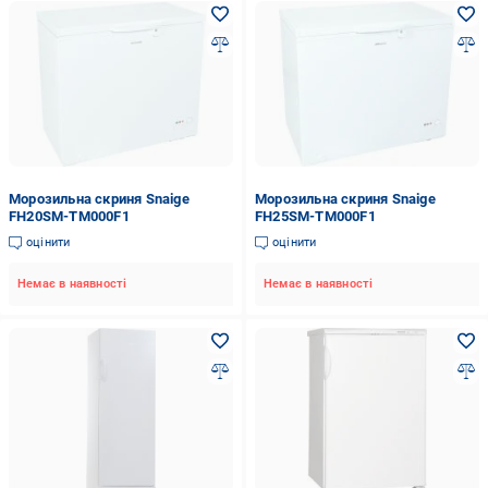
Морозильна скриня Snaige
Морозильна скриня Snaige
FH20SM-TM000F1
FH25SM-TM000F1
оцінити
оцінити
Немає в наявності
Немає в наявності