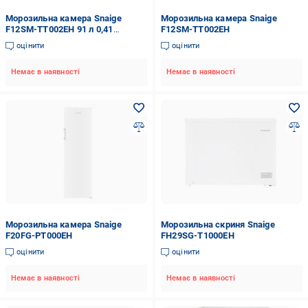
Морозильна камера Snaige
Морозильна камера Snaige
F12SM-TT002EH 91 л 0,41
F12SM-TT002EH
кВт·год 85 см Білий (36522357)
оцінити
оцінити
Немає в наявності
Немає в наявності
Морозильна камера Snaige
Морозильна скриня Snaige
F20FG-PT000EH
FH29SG-T1000EH
оцінити
оцінити
Немає в наявності
Немає в наявності