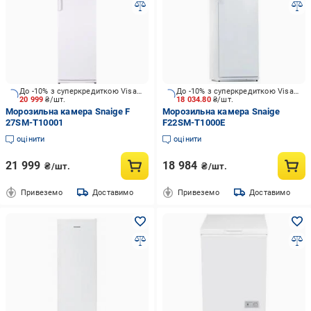
До -10% з суперкредиткою Visa Вигода
До -10% з суперкредиткою Visa Вигода
20 999
₴/шт.
18 034.80
₴/шт.
Морозильна камера Snaige F
Морозильна камера Snaige
27SM-T10001
F22SM-T1000E
оцінити
оцінити
21 999
18 984
₴/шт.
₴/шт.
Привеземо
Доставимо
Привеземо
Доставимо