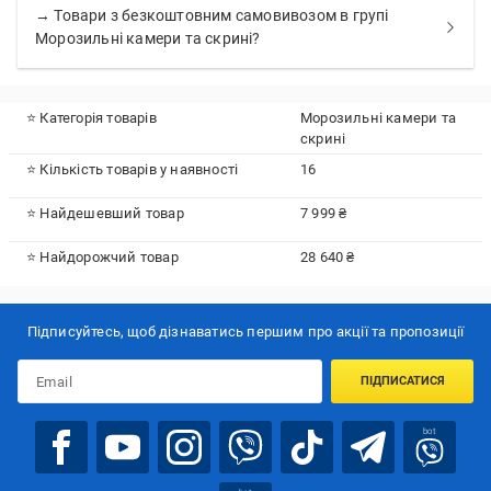
→ Товари з безкоштовним самовивозом в групі
Морозильні камери та скрині?
⭐ Категорія товарів
Морозильні камери та
скрині
⭐ Кількість товарів у наявності
16
⭐ Найдешевший товар
7 999 ₴
⭐ Найдорожчий товар
28 640 ₴
Підписуйтесь, щоб дізнаватись першим про акції та пропозиції
ПІДПИСАТИСЯ
bot