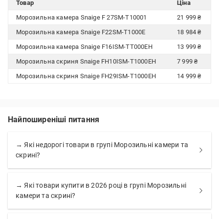
Товар
Ціна
Морозильна камера Snaige F 27SM-T10001
21 999 ₴
Морозильна камера Snaige F22SM-T1000E
18 984 ₴
Морозильна камера Snaige F16ISM-TT000EH
13 999 ₴
Морозильна скриня Snaige FH10ISM-T1000EH
7 999 ₴
Морозильна скриня Snaige FH29ISM-T1000EH
14 999 ₴
Найпоширеніші питання
→ Які недорогі товари в групі Морозильні камери та
скрині?
→ Які товари купити в 2026 році в групі Морозильні
камери та скрині?