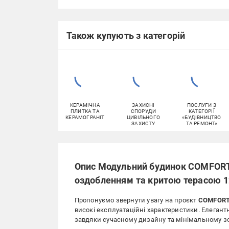
Також купують з категорій
КЕРАМІЧНА
ЗАХИСНІ
ПОСЛУГИ З
ПЛИТКА ТА
СПОРУДИ
КАТЕГОРІЇ
КЕРАМОГРАНІТ
ЦИВІЛЬНОГО
«БУДІВНИЦТВО
ЗАХИСТУ
ТА РЕМОНТ»
Опис Модульний будинок COMFORT 
оздобленням та критою терасою 1
Пропонуємо звернути увагу на проєкт
COMFORT
високі експлуатаційні характеристики. Елегант
завдяки cучасному дизайну та мінімальному з