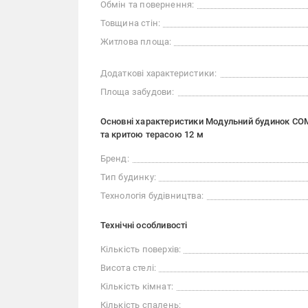
Обмін та повернення:
Товщина стін:
Житлова площа:
Додаткові характеристики:
Площа забудови:
Основні характеристики Модульний будинок COM
та критою терасою 12 м
Бренд:
Тип будинку:
Технологія будівництва:
Технічні особливості
Кількість поверхів:
Висота стелі:
Кількість кімнат:
Кількість спалень: