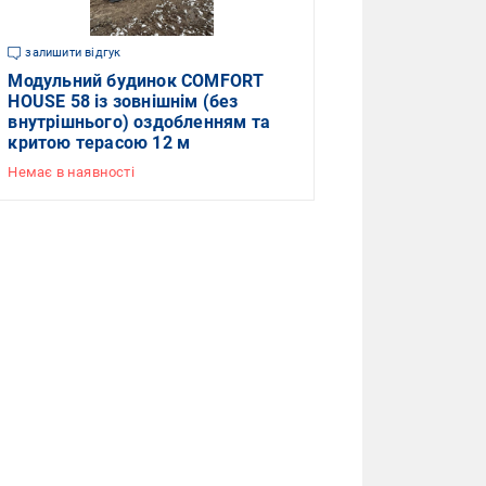
залишити відгук
Модульний будинок COMFORT
HOUSE 58 із зовнішнім (без
внутрішнього) оздобленням та
критою терасою 12 м
Немає в наявності