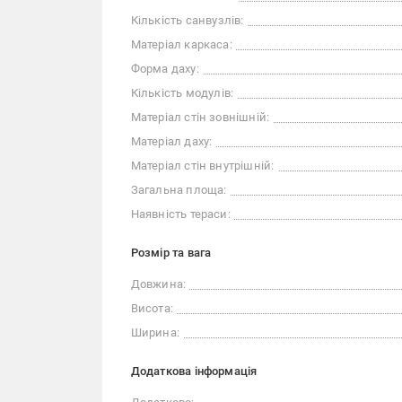
Кількість санвузлів:
Матеріал каркаса:
Форма даху:
Кількість модулів:
Матеріал стін зовнішній:
Матеріал даху:
Матеріал стін внутрішній:
Загальна площа:
Наявність тераси:
Розмір та вага
Довжина:
Висота:
Ширина:
Додаткова інформація