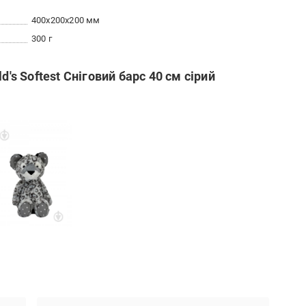
400x200x200 мм
300 г
d's Softest Сніговий барс 40 см сірий