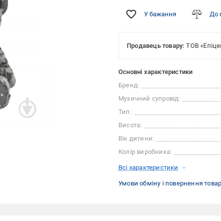
У бажання
До 
Продавець товару:
ТОВ «Епіце
Основні характеристики
Бренд:
Музичний супровід:
Тип:
Висота:
Вік дитини:
Колір виробника:
Всі характеристики
Умови обміну і повернення това