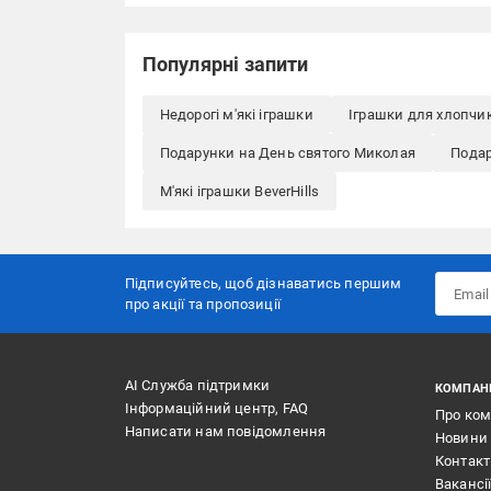
Популярні запити
Недорогі м'які іграшки
Іграшки для хлопчик
Подарунки на День святого Миколая
Подар
М'які іграшки BeverHills
Підписуйтесь, щоб дізнаватись першим
про акції та пропозиції
АІ Служба підтримки
КОМПАН
Інформаційний центр, FAQ
Про ко
Написати нам повідомлення
Новини
Контак
Вакансі