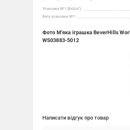
Упаковка №1 (ВхШхГ):
Вага упаковки №1:
Фото М'яка іграшка BeverHills Worl
WS03883-5012
Написати відгук про товар