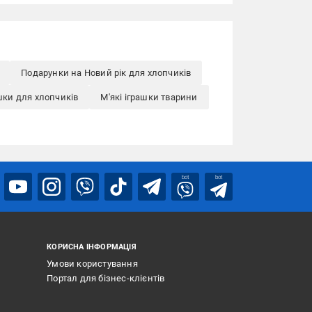
Подарунки на Новий рік для хлопчиків
ашки для хлопчиків
М'які іграшки тварини
bot
bot
КОРИСНА ІНФОРМАЦІЯ
Умови користування
Портал для бізнес-клієнтів