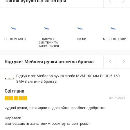
Також купують з категорій
ПЕТЛІ МЕБЛЕВІ
ВИСУВНІ
ШАФИ
МЕБЛЕВІ НІЖКИ
СИСТЕМИ ТА
НАПРАВЛЯЮЧІ
Відгуки: Меблеві ручки антична бронза
Відгук про: Меблева ручка скоба MVM 160 мм D-1015-160
SMAB антична бронза
Світлана
30.04.2026
чудові ручки, виглядають достойно, зроблені добротно.
Переваги:
відповідають заявленим розміру та центровці