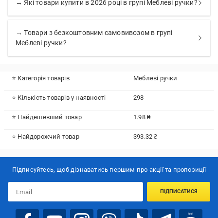
→ Які товари купити в 2026 році в групі Меблеві ручки?
→ Товари з безкоштовним самовивозом в групі
Меблеві ручки?
⭐ Категорія товарів
Меблеві ручки
⭐ Кількість товарів у наявності
298
⭐ Найдешевший товар
1.98 ₴
⭐ Найдорожчий товар
393.32 ₴
Підписуйтесь, щоб дізнаватись першим про акції та пропозиції
ПІДПИСАТИСЯ
bot