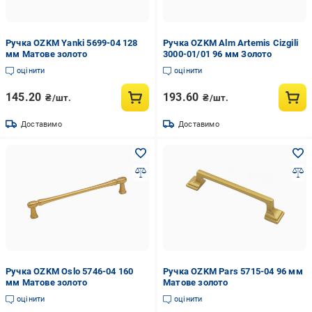
Ручка OZKM Yanki 5699-04 128
Ручка OZKM Alm Artemis Cizgili
мм Матове золото
3000-01/01 96 мм Золото
оцінити
оцінити
145.20
193.60
₴/шт.
₴/шт.
Доставимо
Доставимо
Ручка OZKM Oslo 5746-04 160
Ручка OZKM Pars 5715-04 96 мм
мм Матове золото
Матове золото
оцінити
оцінити