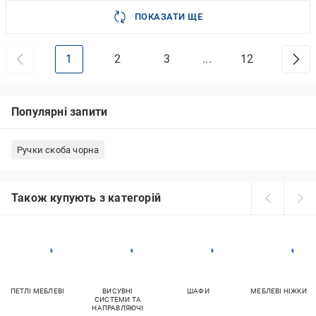
ПОКАЗАТИ ЩЕ
1
2
3
...
12
Популярні запити
Ручки скоба чорна
Також купують з категорій
ПЕТЛІ МЕБЛЕВІ
ВИСУВНІ
ШАФИ
МЕБЛЕВІ НІЖКИ
СИСТЕМИ ТА
НАПРАВЛЯЮЧІ