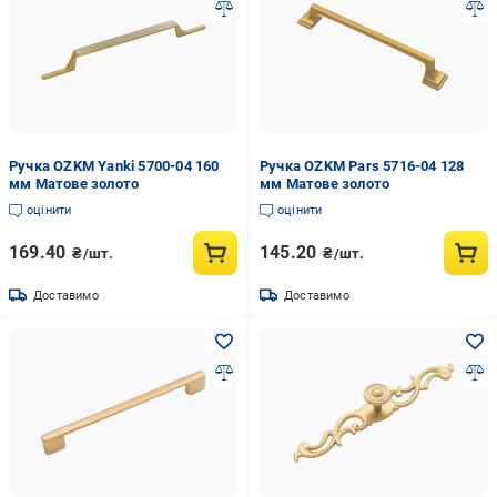
Ручка OZKM Yanki 5700-04 160
Ручка OZKM Pars 5716-04 128
мм Матове золото
мм Матове золото
оцінити
оцінити
169.40
145.20
₴/шт.
₴/шт.
Доставимо
Доставимо