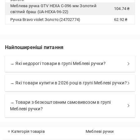
Меблева ручка GTV HEXA C-096 мм Золотий
104.74 ₴
світлий браш (UA-HEXA-96-22)
Ручка Bravo violet Золото (24702774)
62.92 ₴
Найпоширеніші питання
→ Які недорогі товари в групі Меблеві ручки?
→ Які товари купити в 2026 році в групі Меблеві ручки?
→ Товари з безкоштовним самовивозом в групі
Меблеві ручки?
⭐ Категорія товарів
Меблеві ручки