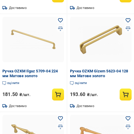
Доставимо
Доставимо
Ручка OZKM Ilgaz 5709-04 224
Ручка OZKM Gizem 5623-04 128
мм Матове золото
мм Матове золото
оцінити
оцінити
181.50
193.60
₴/шт.
₴/шт.
Доставимо
Доставимо