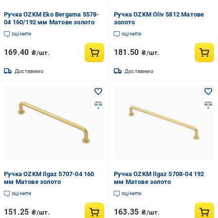
Ручка OZKM Eko Bergama 5578-
Ручка OZKM Oliv 5812 Матове
04 160/192 мм Матове золото
золото
оцінити
оцінити
169.40
181.50
₴/шт.
₴/шт.
Доставимо
Доставимо
Ручка OZKM Ilgaz 5707-04 160
Ручка OZKM Ilgaz 5708-04 192
мм Матове золото
мм Матове золото
оцінити
оцінити
151.25
163.35
₴/шт.
₴/шт.