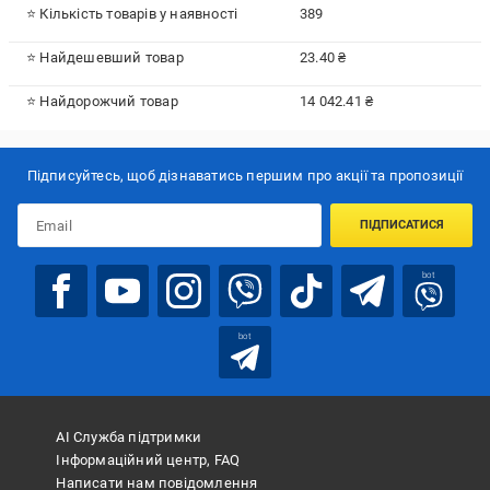
⭐ Кількість товарів у наявності
389
⭐ Найдешевший товар
23.40 ₴
⭐ Найдорожчий товар
14 042.41 ₴
Підписуйтесь, щоб дізнаватись першим про акції та пропозиції
ПІДПИСАТИСЯ
bot
bot
АІ Служба підтримки
Інформаційний центр, FAQ
Написати нам повідомлення