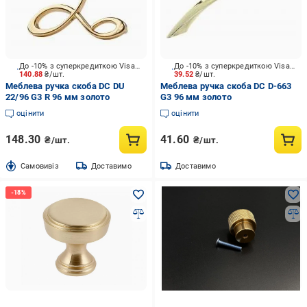
До -10% з суперкредиткою Visa Вигода
До -10% з суперкредиткою Visa Вигода
140.88
₴/шт.
39.52
₴/шт.
Меблева ручка скоба DC DU
Меблева ручка скоба DC D-663
22/96 G3 R 96 мм золото
G3 96 мм золото
оцінити
оцінити
148.30
41.60
₴/шт.
₴/шт.
Cамовивіз
Доставимо
Доставимо