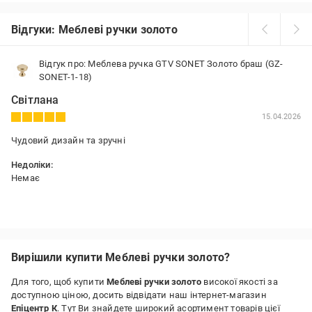
Відгуки: Меблеві ручки золото
Відгук про: Меблева ручка GTV SONET Золото браш (GZ-
SONET-1-18)
Світлана
15.04.2026
Чудовий дизайн та зручні
Недоліки:
Немає
Вирішили купити Меблеві ручки золото?
Для того, щоб купити
Меблеві ручки золото
високої якості за
доступною ціною, досить відвідати наш інтернет-магазин
Епіцентр К
. Тут Ви знайдете широкий асортимент товарів цієї