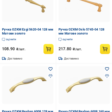
Ручка OZKM Ezgi 5620-04 128 мм
Ручка OZKM Oslo 5745-04 128
Матове золото
мм Матове золото
оцінити
оцінити
108.90
217.80
₴/шт.
₴/шт.
Доставимо
Доставимо
Ручка OZKM Reyhan 6008 128 мм
Ручка OZKM Reyhan 6008 160 мм