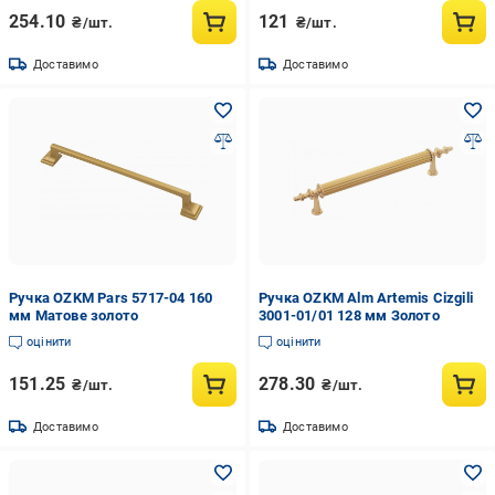
254.10
121
₴/шт.
₴/шт.
Доставимо
Доставимо
Ручка OZKM Pars 5717-04 160
Ручка OZKM Alm Artemis Cizgili
мм Матове золото
3001-01/01 128 мм Золото
оцінити
оцінити
151.25
278.30
₴/шт.
₴/шт.
Доставимо
Доставимо