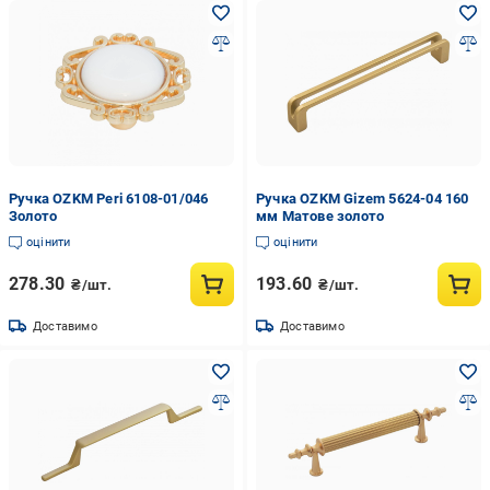
Ручка OZKM Peri 6108-01/046
Ручка OZKM Gizem 5624-04 160
Золото
мм Матове золото
оцінити
оцінити
278.30
193.60
₴/шт.
₴/шт.
Доставимо
Доставимо