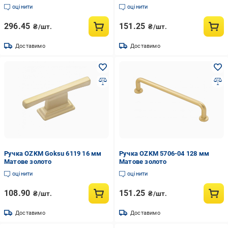
оцінити
оцінити
296.45
151.25
₴/шт.
₴/шт.
Доставимо
Доставимо
Ручка OZKM Goksu 6119 16 мм
Ручка OZKM 5706-04 128 мм
Матове золото
Матове золото
оцінити
оцінити
108.90
151.25
₴/шт.
₴/шт.
Доставимо
Доставимо