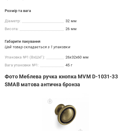
Розмір та вага
Діаметр:
32 мм
Висота:
26 мм
Габарити пакування
Цей товар складається з 1 упаковки
Упаковка №1 (ВхШхГ):
26x32x60 мм
Вага упаковки №1:
45 г
Фото Меблева ручка кнопка MVM D-1031-33
SMAB матова антична бронза