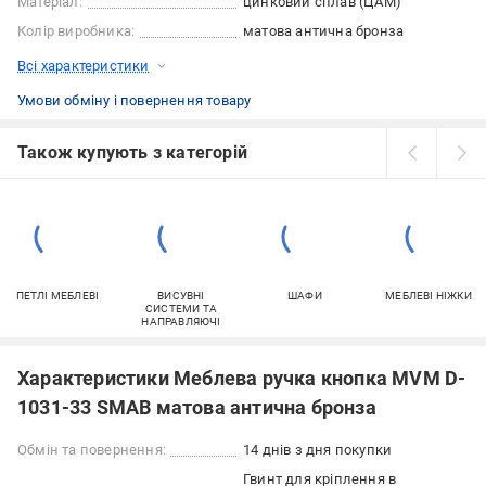
Матеріал:
цинковий сплав (ЦАМ)
Колір виробника:
матова антична бронза
Всі характеристики
Умови обміну і повернення товару
Також купують з категорій
ПЕТЛІ МЕБЛЕВІ
ВИСУВНІ
ШАФИ
МЕБЛЕВІ НІЖКИ
СИСТЕМИ ТА
НАПРАВЛЯЮЧІ
Характеристики Меблева ручка кнопка MVM D-
1031-33 SMAB матова антична бронза
Обмін та повернення:
14 днів з дня покупки
Гвинт для кріплення в